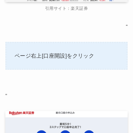
引用サイト：楽天証券
“
ページ右上[口座開設]をクリック
“