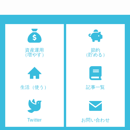
資産運用
節約
（増やす）
（貯める）
生活（使う）
記事一覧
Twitter
お問い合わせ