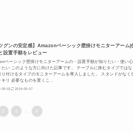
ツグンの安定感】Amazonベーシック壁掛けモニターアーム|
と設置手順をレビュー
azonベーシック壁掛けモニターアームの・設置手順が知りたい・使い
りたい このような方に向けた記事です。 テーブルに挟むタイプではな
取り付けるタイプのモニターアームを導入しました。 スタンドがなく
キリ 必要なものを置くこ...
-05-02
2024-05-07
2
3
...
6