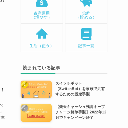
資産運用
節約
（増やす）
（貯める）
生活（使う）
記事一覧
読まれている記事
スイッチボット
（SwitchBot）を家族で共有
メ！
するための設定手順
って
【楽天キャッシュ残高キープ
た
チャージ解除手順】2022年12
な生
月でキャンペーン終了