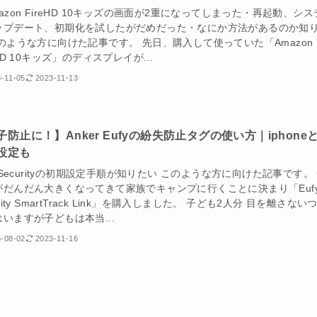
azon FireHD 10キッズの画面が2重になってしまった・再起動、シス
ップデート、初期化を試したがだめだった・なにか方法があるのか知
このような方に向けた記事です。 先日、購入して使っていた「Amazon
eHD 10キッズ」のディスプレイが...
-11-05
2023-11-13
子防止に！】Anker Eufyの紛失防止タグの使い方｜iphone
設定も
y Securityの初期設定手順が知りたい このような方に向けた記事です。
がだんだん大きくなってきて家族でキャンプに行くことに決まり「Euf
urity SmartTrack Link」を購入しました。 子ども2人分 目を離さない
いますが子どもは本当...
-08-02
2023-11-16