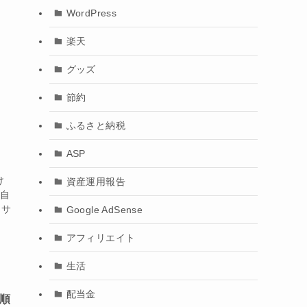
WordPress
楽天
グッズ
節約
ふるさと納税
ASP
け
資産運用報告
に自
セサ
Google AdSense
アフィリエイト
生活
配当金
手順