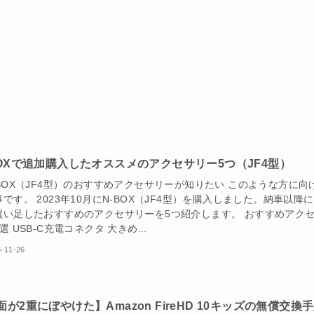
BOXで追加購入したオススメのアクセサリー5つ（JF4型）
-BOX（JF4型）のおすすめアクセサリーが知りたい このような方に向
です。 2023年10月にN-BOX（JF4型）を購入しました。納車以降
買い足したおすすめのアクセサリーを5つ紹介します。 おすすめアク
選 USB-C充電コネクタ 大きめ...
-11-26
面が2重にぼやけた】Amazon FireHD 10キッズの無償交換