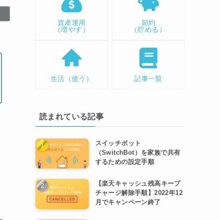
資産運用
節約
（増やす）
（貯める）
生活（使う）
記事一覧
読まれている記事
スイッチボット
（SwitchBot）を家族で共有
するための設定手順
【楽天キャッシュ残高キープ
チャージ解除手順】2022年12
月でキャンペーン終了