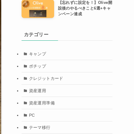
【忘れずに設定を！】Olive開
設後のやるべきこと6選+キャ
ンペーン達成
カテゴリー
キャンプ
ポチップ
クレジットカード
資産運用
資産運用準備
PC
テーマ移行