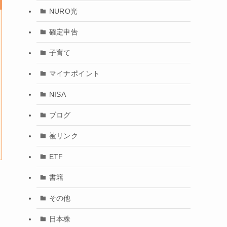
NURO光
確定申告
子育て
マイナポイント
NISA
ブログ
被リンク
ETF
書籍
その他
日本株