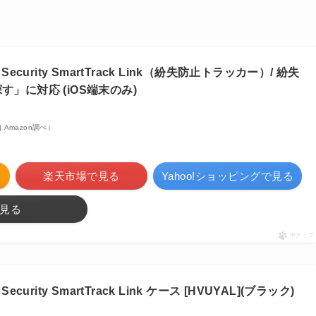
) Security SmartTrack Link（紛失防止トラッカー）/ 紛失
探す」に対応 (iOS端末のみ)
 | Amazon調べ）
楽天市場で見る
Yahoo!ショッピングで見る
見る
ポチップ
 Security SmartTrack Link ケース [HVUYAL](ブラック)