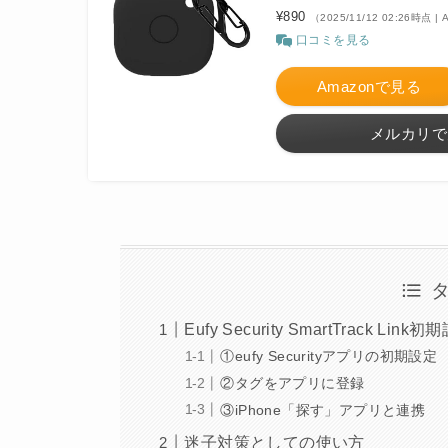
¥890
（2025/11/12 02:26時点 |
口コミを見る
Amazonで見る
メルカリで
Eufy Security SmartTrack Lin
①eufy Securityアプリの初期設定
②タグをアプリに登録
③iPhone「探す」アプリと連携
迷子対策としての使い方