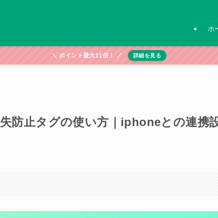
ホ
＼ ポイント最大11倍！ ／
詳細を見る
の紛失防止タグの使い方｜iphoneとの連携