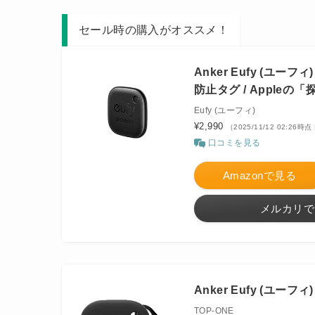
セール時の購入がオススメ！
Anker Eufy (ユーフィ
防止タグ / Appleの「
Eufy (ユーフィ)
¥2,990
（2025/11/12 02:26時点
口コミを見る
Amazonで見る
メルカリで
Anker Eufy (ユーフィ)
TOP-ONE