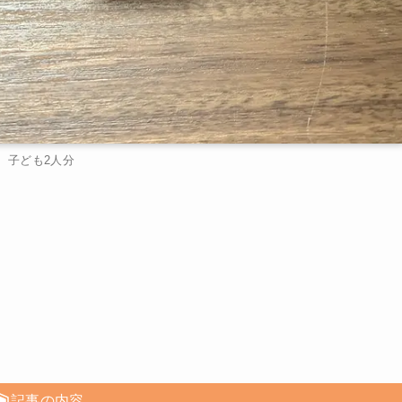
子ども2人分
記事の内容