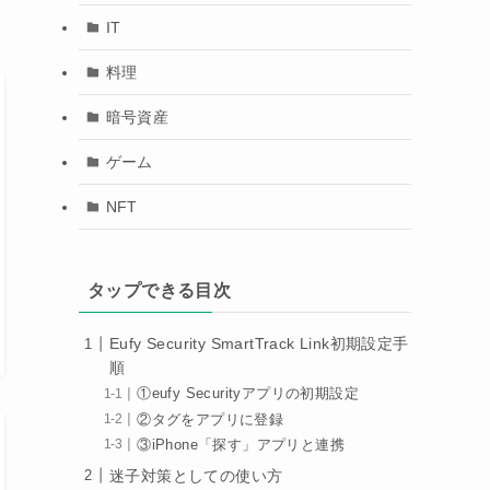
IT
料理
暗号資産
ゲーム
NFT
タップできる目次
Eufy Security SmartTrack Link初期設定手
順
①eufy Securityアプリの初期設定
②タグをアプリに登録
③iPhone「探す」アプリと連携
迷子対策としての使い方