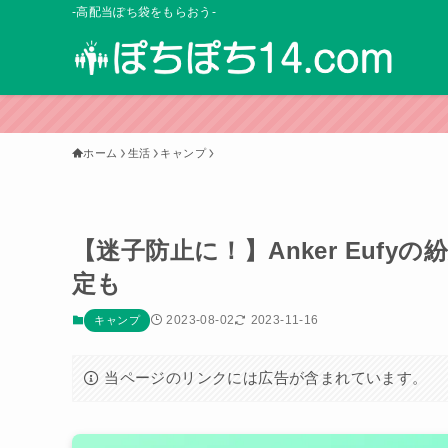
-高配当ぽち袋をもらおう-
ホーム
生活
キャンプ
【迷子防止に！】Anker Eufy
定も
2023-08-02
2023-11-16
キャンプ
当ページのリンクには広告が含まれています。