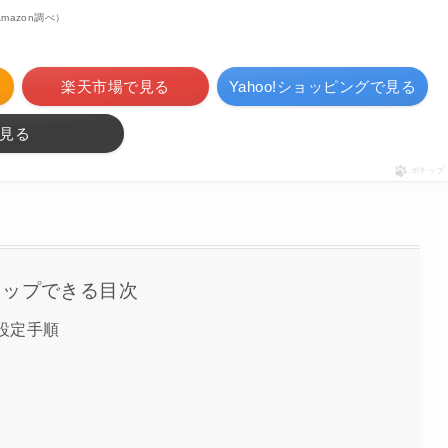
 Amazon調べ）
楽天市場で見る
Yahoo!ショッピングで見る
見る
ポチップ
タップできる目次
k初期設定手順