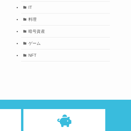
IT
料理
暗号資産
ゲーム
NFT