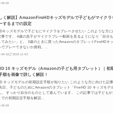
-04-20
しく解説】AmazonFireHDキッズモデルで子どもがマイクラ
ーするまでの設定
reHDキッズモデルで子どもにマイクラをプレーさせたい このような方に
記事です。 4歳の息子がマイクラプレー動画を見るようになり「自分
てみたい」と。 3歳のときに買ったAmazonのタブレットFireHDキ
でプレーできないか挑戦。...
-04-10
2023-11-03
reHD 10 キッズモデル（Amazonの子ども用タブレット）｜初
手順を画像で詳しく解説！
reHD キッズモデルの初期設定手順が知りたい このような方に向けた記
先日、子どものためにAmazonのタブレット「FireHD 10 キッズモデ
入。 すっかり自分のものとして遊んでいます。 この記事では子どもが
での初期設定手順を解説...
-04-03