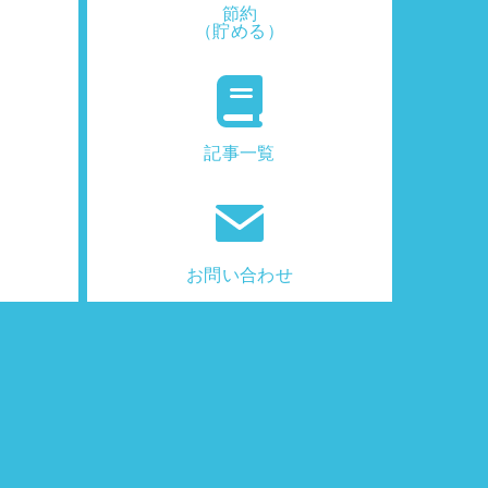
節約
（貯める）
記事一覧
お問い合わせ