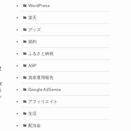
WordPress
楽天
グッズ
節約
ふるさと納税
ASP
使
資産運用報告
実
Google AdSense
う
ッ
アフィリエイト
生活
配当金