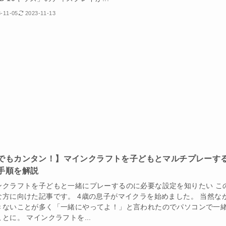
-11-05
2023-11-13
でもカンタン！】マインクラフトを子どもとマルチプレーす
手順を解説
ンクラフトを子どもと一緒にプレーするのに必要な設定を知りたい こ
な方に向けた記事です。 4歳の息子がマイクラを始めました。 当然な
きないことが多く「一緒にやってよ！」と言われたのでパソコンで一
とに。 マインクラフトを...