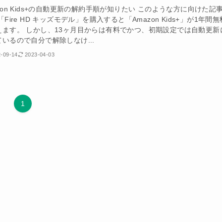
zon Kids+の自動更新の解約手順が知りたい このような方に向けた記
「Fire HD キッズモデル」を購入すると「Amazon Kids+」が1年間無
えます。 しかし、13ヶ月目からは有料でかつ、初期設定では自動更新
いるので自分で解除しなけ...
-09-14
2023-04-03
1