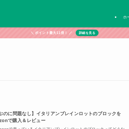
ホ
＼ ポイント最大11倍！ ／
詳細を見る
ぶのに問題なし】イタリアンブレインロットのブロックを
azonで購入＆レビュー