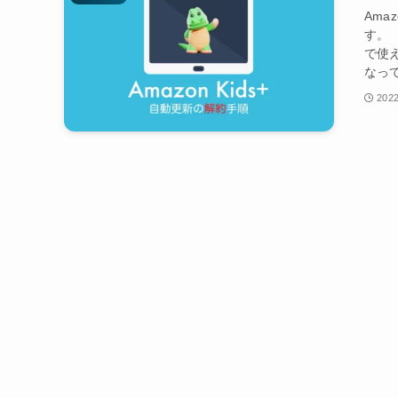
Ama
す。 
で使
なって
2022