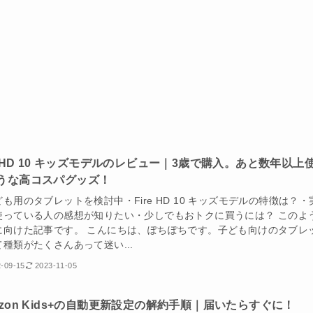
re HD 10 キッズモデルのレビュー｜3歳で購入。あと数年以上
うな高コスパグッズ！
も用のタブレットを検討中・Fire HD 10 キッズモデルの特徴は？・
使っている人の感想が知りたい・少しでもおトクに買うには？ このよ
に向けた記事です。 こんにちは、ぽちぽちです。子ども向けのタブレ
種類がたくさんあって迷い...
-09-15
2023-11-05
azon Kids+の自動更新設定の解約手順｜届いたらすぐに！