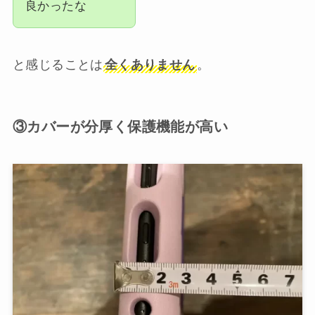
良かったな
と感じることは
全くありません
。
③カバーが分厚く保護機能が高い