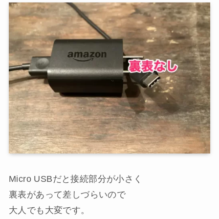
Micro USBだと接続部分が小さく
裏表があって差しづらいので
大人でも大変です。