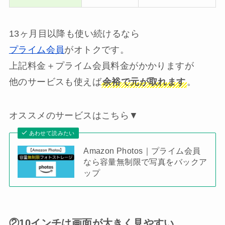
13ヶ月目以降も使い続けるなら
プライム会員
がオトクです。
上記料金＋プライム会員料金がかかりますが
他のサービスも使えば
余裕で元が取れます
。
オススメのサービスはこちら▼
あわせて読みたい
Amazon Photos｜プライム会員
なら容量無制限で写真をバックア
ップ
②10インチは画面が大きく見やすい