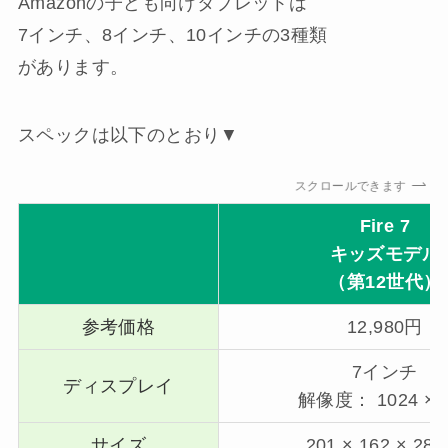
Amazonの子ども向けタブレットは
7インチ、8インチ、10インチの3種類
があります。
スペックは以下のとおり▼
スクロールできます
Fire 7
キッズモデル
（第12世代）
参考価格
12,980円
7インチ
ディスプレイ
解像度： 1024 × 
サイズ
201 × 162 × 28