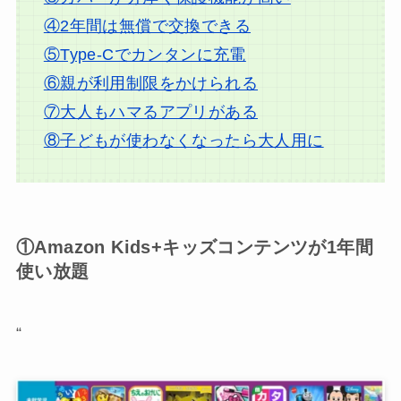
④2年間は無償で交換できる
⑤Type-Cでカンタンに充電
⑥親が利用制限をかけられる
⑦大人もハマるアプリがある
⑧子どもが使わなくなったら大人用に
①Amazon Kids+キッズコンテンツが1年間
使い放題
“