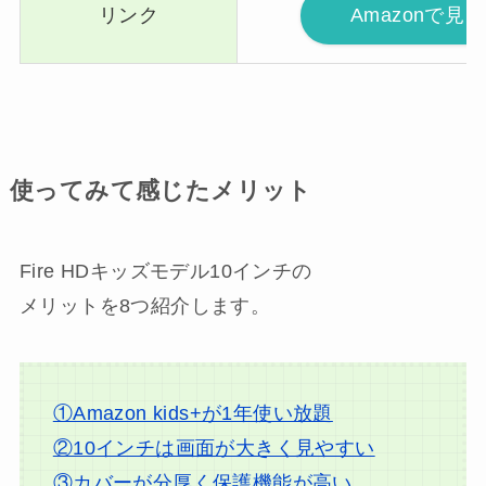
リンク
Amazonで見る
使ってみて感じたメリット
Fire HDキッズモデル10インチの
メリットを8つ紹介します。
①Amazon kids+が1年使い放題
②10インチは画面が大きく見やすい
③カバーが分厚く保護機能が高い