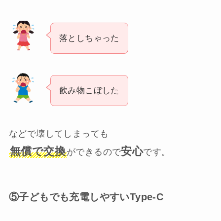
落としちゃった
飲み物こぼした
などで壊してしまっても
無償で交換
安心
ができるので
です。
⑤子どもでも充電しやすいType-C