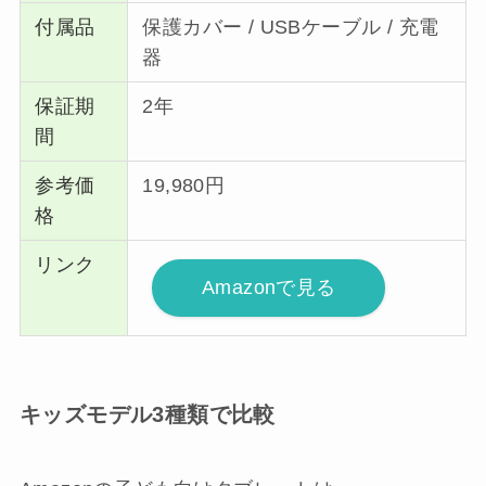
付属品
保護カバー / USBケーブル / 充電
器
保証期
2年
間
参考価
19,980円
格
リンク
Amazonで見る
キッズモデル3種類で比較