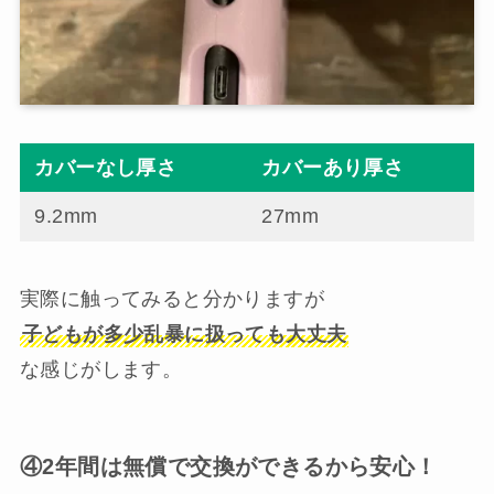
カバーなし厚さ
カバーあり厚さ
9.2mm
27mm
実際に触ってみると分かりますが
子どもが多少乱暴に扱っても大丈夫
な感じがします。
④2年間は無償で交換ができるから安心！