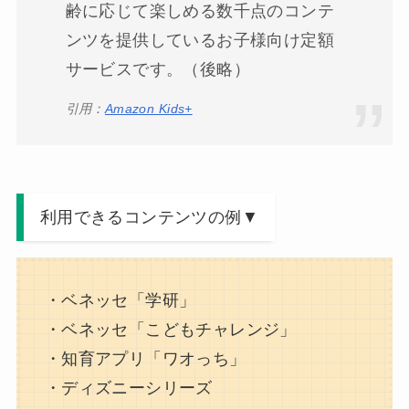
齢に応じて楽しめる数千点のコンテ
ンツを提供しているお子様向け定額
サービスです。（後略）
引用：
Amazon Kids+
利用できるコンテンツの例▼
・ベネッセ「学研」
・ベネッセ「こどもチャレンジ」
・知育アプリ「ワオっち」
・ディズニーシリーズ