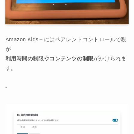
Amazon Kids＋にはペアレントコントロールで親
が
利用時間の制限
や
コンテンツの制限
がかけられま
す。
“