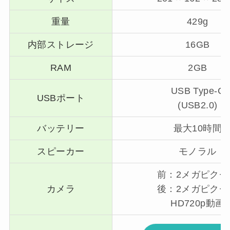
重量
429g
内部ストレージ
16GB
RAM
2GB
USB Type-C
USBポート
(USB2.0)
バッテリー
最大10時間
スピーカー
モノラル
前：2メガピクセ
カメラ
後：2メガピクセ
HD720p動画