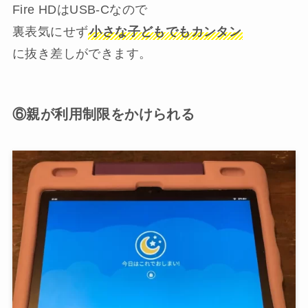
Fire HDはUSB-Cなので
裏表気にせず
小さな子どもでもカンタン
に抜き差しができます。
⑥親が利用制限をかけられる