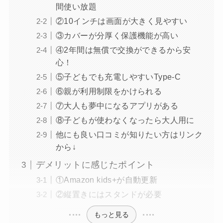
間使い放題
②10インチは画面が大きく見やすい
③カバーが分厚く保護機能が高い
④2年間は無償で交換ができるから安
心！
⑤子どもでも充電しやすいType-C
⑥親が利用制限をかけられる
⑦大人も夢中になるアプリがある
⑧子どもが使わなくなったら大人用に
他にも良い口コミが知りたい方はリンク
から↓
デメリットに感じたポイント
①Amazon kids+が自動更新
②縦置きにはスタンドが必要
もっと見る