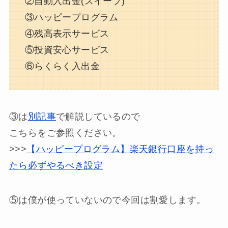
②自動入出金(スイープ)
③ハッピープログラム
④残高表示サービス
⑤投資安心サービス
⑥らくらく入出金
③は
別記事
で解説しているので
こちらをご参照ください。
>>>
【ハッピープログラム】楽天銀行口座を持っ
たら必ずやるべき設定
⑤は僕が使っていないので今回は割愛します。