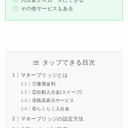
その他サービスもある
タップできる目次
マネーブリッジとは
①優遇金利
②自動入出金(スイープ)
④残高表示サービス
⑥らくらく入出金
マネーブリッジの設定方法