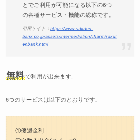
とでご利用が可能になる以下の6つ
の各種サービス・機能の総称です。
引用サイト：
https://www.rakuten-
bank.co.jp/assets/intermediation/charm/rakut
enbank.html
無料
で利用が出来ます。
6つのサービスは以下のとおりです。
①優遇金利