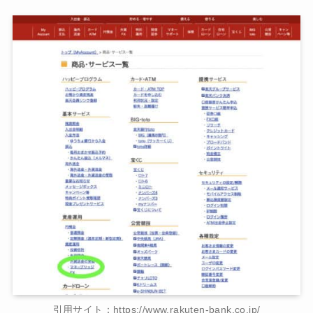
引用サイト：https://www.rakuten-bank.co.jp/