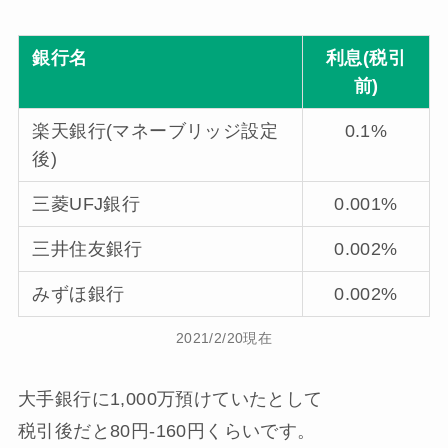
銀行名
利息(税引
前)
楽天銀行(マネーブリッジ設定
0.1%
後)
三菱UFJ銀行
0.001%
三井住友銀行
0.002%
みずほ銀行
0.002%
2021/2/20現在
大手銀行に1,000万預けていたとして
税引後だと80円-160円くらいです。