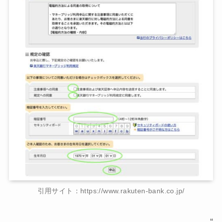
引用サイト：https://www.rakuten-bank.co.jp/
“