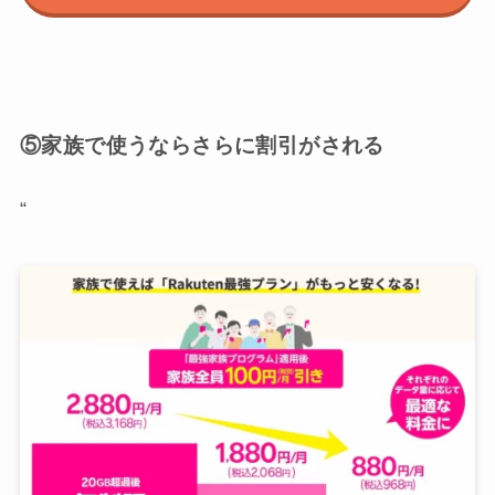
⑤家族で使うならさらに割引がされる
“