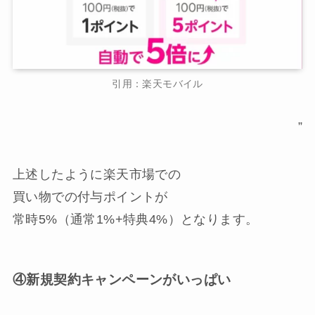
引用：楽天モバイル
”
上述したように楽天市場での
買い物での付与ポイントが
常時5%（通常1%+特典4%）となります。
④新規契約キャンペーンがいっぱい