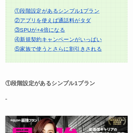
①段階設定があるシンプル1プラン
②アプリを使えば通話料がタダ
③SPUが+4倍になる
④新規契約キャンペーンがいっぱい
⑤家族で使うとさらに割引きされる
①段階設定があるシンプル1プラン
“