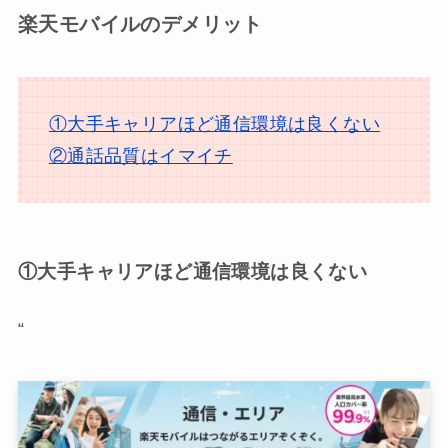
楽天モバイルのデメリット
①大手キャリアほど通信環境は良くない
②通話品質はイマイチ
①大手キャリアほど通信環境は良くない
“