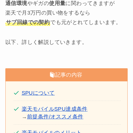
通信環境
やギガの
使用量
に関わってきますが
楽天で月3万円の買い物をするなら
サブ回線での契約
でも元がとれてしまいます。
以下、詳しく解説していきます。
記事の内容
SPUについて
楽天モバイルSPU達成条件
→
前提条件/オススメ条件
楽天モバイルのメリット