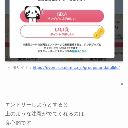
引用サイト：
https://event.rakuten.co.jp/group/pandafullife/
“
エントリーしようとすると
上のような注意がでてくれるのは
良心的です。