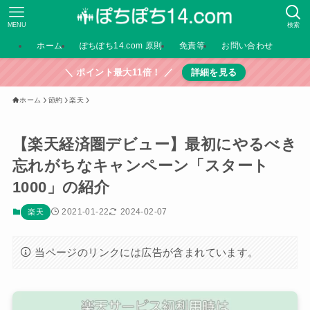
MENU
検索
ホーム
ぽちぽち14.com 原則
免責等
お問い合わせ
＼ ポイント最大11倍！ ／
詳細を見る
ホーム
節約
楽天
【楽天経済圏デビュー】最初にやるべき
忘れがちなキャンペーン「スタート
1000」の紹介
2021-01-22
2024-02-07
楽天
当ページのリンクには広告が含まれています。