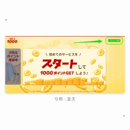
“
引用：楽天
“