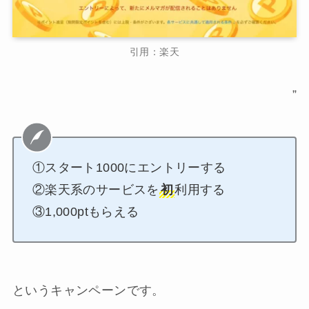
引用：楽天
”
①スタート1000にエントリーする
②楽天系のサービスを
初
利用する
③1,000ptもらえる
というキャンペーンです。