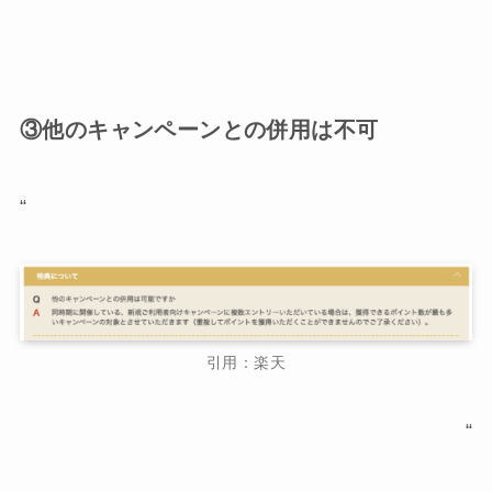
③他のキャンペーンとの併用は不可
“
引用：楽天
“