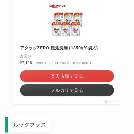
アタックZERO 洗濯洗剤 (1350g*6袋入)
楽天24
¥7,198
（2021/10/25 14:55時点 | 楽天市場調べ）
楽天市場で見る
メルカリで見る
ポチップ
ルックプラス