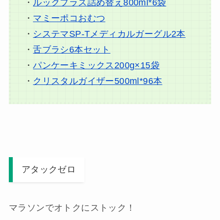
・
ルックプラス詰め替え800ml*6袋
・
マミーポコおむつ
・
システマSP-Tメディカルガーグル2本
・
舌ブラシ6本セット
・
パンケーキミックス200g×15袋
・
クリスタルガイザー500ml*96本
アタックゼロ
マラソンでオトクにストック！