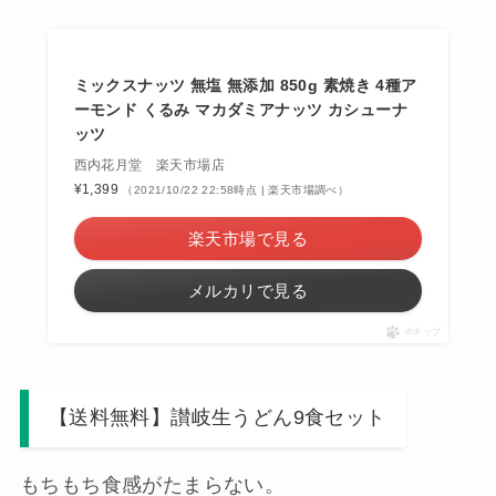
ミックスナッツ 無塩 無添加 850g 素焼き 4種ア
ーモンド くるみ マカダミアナッツ カシューナ
ッツ
西内花月堂 楽天市場店
¥1,399
（2021/10/22 22:58時点 | 楽天市場調べ）
楽天市場で見る
メルカリで見る
ポチップ
【送料無料】讃岐生うどん9食セット
もちもち食感がたまらない。