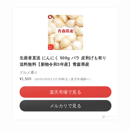
生産者直送 にんにく 500g バラ 皮剥げも有り
送料無料【新物令和3年産】青森県産
グルメ通り
¥1,500
（2021/10/22 22:55時点 | 楽天市場調べ）
楽天市場で見る
メルカリで見る
ポチップ