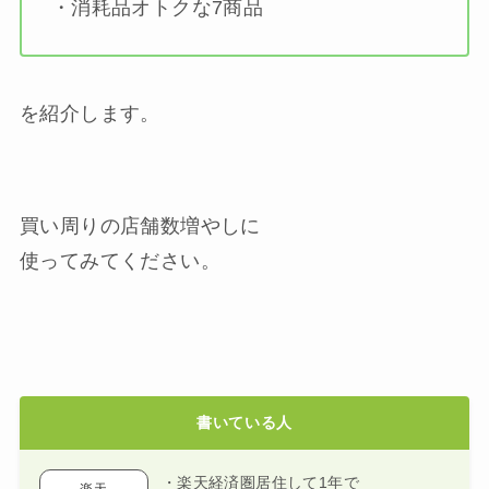
・消耗品オトクな7商品
を紹介します。
買い周りの店舗数増やしに
使ってみてください。
書いている人
・楽天経済圏居住して1年で
楽天