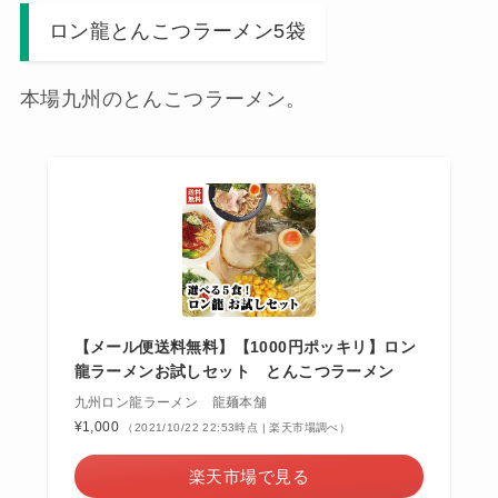
ロン龍とんこつラーメン5袋
本場九州のとんこつラーメン。
【メール便送料無料】【1000円ポッキリ】ロン
龍ラーメンお試しセット とんこつラーメン
九州ロン龍ラーメン 龍麺本舗
¥1,000
（2021/10/22 22:53時点 | 楽天市場調べ）
楽天市場で見る