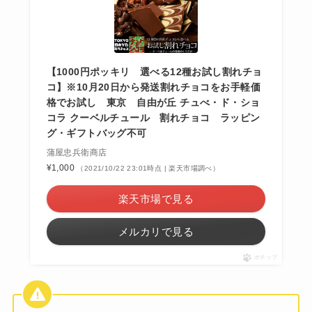
【1000円ポッキリ 選べる12種お試し割れチョ
コ】※10月20日から発送割れチョコをお手軽価
格でお試し 東京 自由が丘 チュべ・ド・ショ
コラ クーベルチュール 割れチョコ ラッピン
グ・ギフトバッグ不可
蒲屋忠兵衛商店
¥1,000
（2021/10/22 23:01時点 | 楽天市場調べ）
楽天市場で見る
メルカリで見る
ポチップ