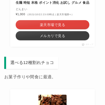
生麺 時短 本格 ポイント消化 お試し グルメ 食品
どんまい
¥1,000
（2021/10/22 23:03時点 | 楽天市場調べ）
楽天市場で見る
メルカリで見る
ポチップ
選べる12種割れチョコ
お菓子作りや間食に最適。