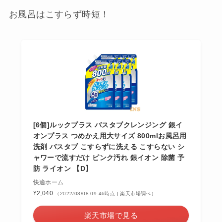
お風呂はこすらず時短！
[6個]ルックプラス バスタブクレンジング 銀イ
オンプラス つめかえ用大サイズ 800mlお風呂用
洗剤 バスタブ こすらずに洗える こすらない シ
ャワーで流すだけ ピンク汚れ 銀イオン 除菌 予
防 ライオン 【D】
快適ホーム
¥2,040
（2022/08/08 09:46時点 | 楽天市場調べ）
楽天市場で見る