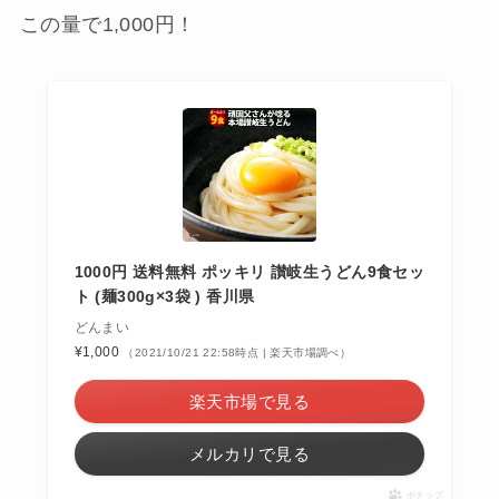
この量で1,000円！
1000円 送料無料 ポッキリ 讃岐生うどん9食セッ
ト (麺300g×3袋 ) 香川県
どんまい
¥1,000
（2021/10/21 22:58時点 | 楽天市場調べ）
楽天市場で見る
メルカリで見る
ポチップ