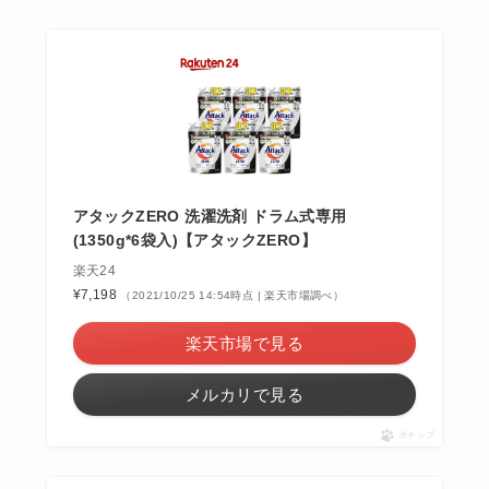
アタックZERO 洗濯洗剤 ドラム式専用
(1350g*6袋入)【アタックZERO】
楽天24
¥7,198
（2021/10/25 14:54時点 | 楽天市場調べ）
楽天市場で見る
メルカリで見る
ポチップ