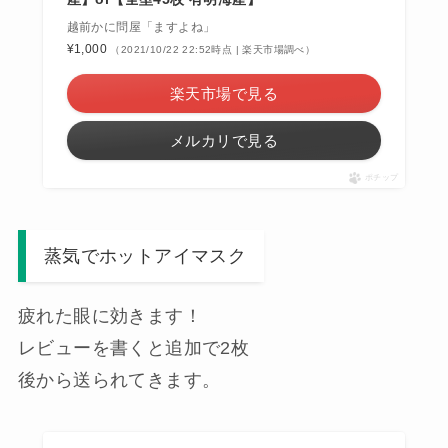
越前かに問屋「ますよね」
¥1,000
（2021/10/22 22:52時点 | 楽天市場調べ）
楽天市場で見る
メルカリで見る
ポチップ
蒸気でホットアイマスク
疲れた眼に効きます！
レビューを書くと追加で2枚
後から送られてきます。