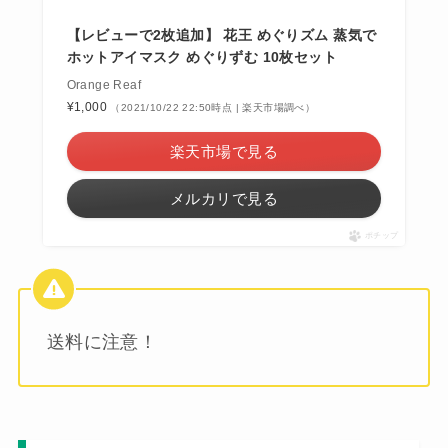
【レビューで2枚追加】 花王 めぐりズム 蒸気で
ホットアイマスク めぐりずむ 10枚セット
Orange Reaf
¥1,000
（2021/10/22 22:50時点 | 楽天市場調べ）
楽天市場で見る
メルカリで見る
ポチップ
送料に注意！