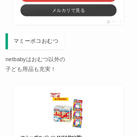
メルカリで見る
ポチップ
マミーポコおむつ
netbabyはおむつ以外の
子ども用品も充実！