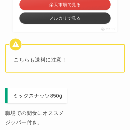
楽天市場で見る
メルカリで見る
ポチップ
こちらも送料に注意！
ミックスナッツ850g
職場での間食にオススメ
ジッパー付き。