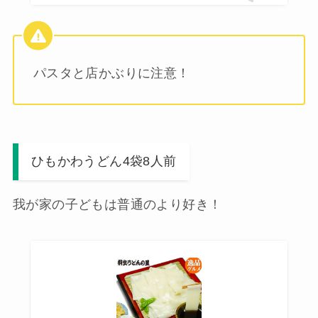
パスタと店かぶりに注意！
ひもかわうどん4袋8人前
我が家の子どもは普通のより好き！