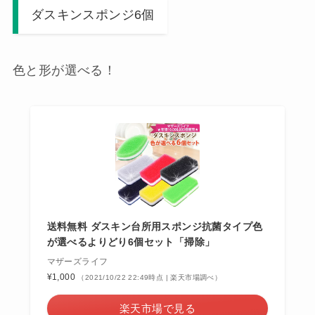
ダスキンスポンジ6個
色と形が選べる！
送料無料 ダスキン台所用スポンジ抗菌タイプ色
が選べるよりどり6個セット「掃除」
マザーズライフ
¥1,000
（2021/10/22 22:49時点 | 楽天市場調べ）
楽天市場で見る