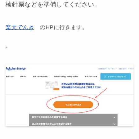
検針票などを準備
してください。
楽天でんき
のHPに行きます。
“