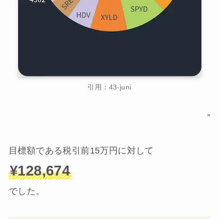
引用：43-juni
”
目標額である税引前15万円に対して
¥128,674
でした。