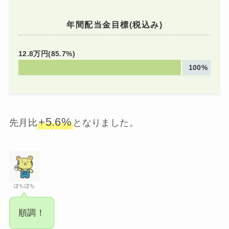
年間配当金目標(税込み)
12.8万円(85.7%)
100%
+5.6%
先月比
となりました。
ぽちぽち
順調！