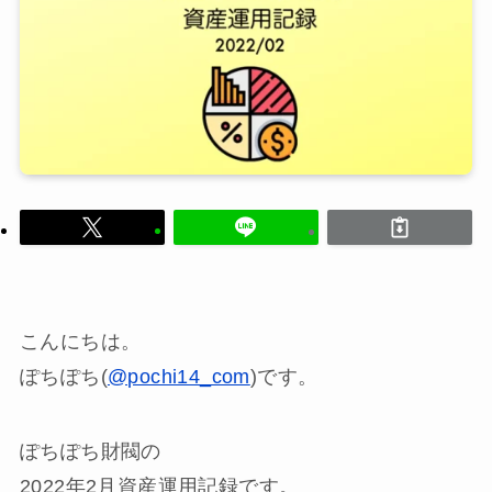
こんにちは。
ぽちぽち(
@pochi14_com
)です。
ぽちぽち財閥の
2022年2月資産運用記録です。