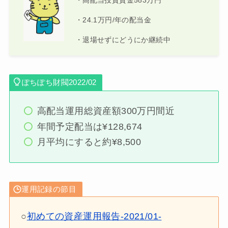
・高配当投資資金583万円
・24.1万円/年の配当金
・退場せずにどうにか継続中
ぽちぽち財閥2022/02
高配当運用総資産額300万円間近
年間予定配当は¥128,674
月平均にすると約¥8,500
運用記録の節目
○
初めての資産運用報告-2021/01-