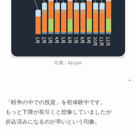
引用：43-juni
”
「戦争の中での投資」を初体験中です。
もっと下降が長引くと想像していましたが
折込済みになるのが早いという印象。