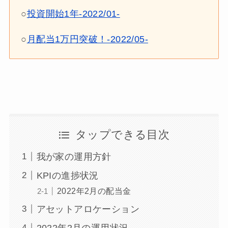
○
投資開始1年-2022/01-
○
月配当1万円突破！-2022/05-
タップできる目次
我が家の運用方針
KPIの進捗状況
2022年2月の配当金
アセットアロケーション
2022年2月の運用状況