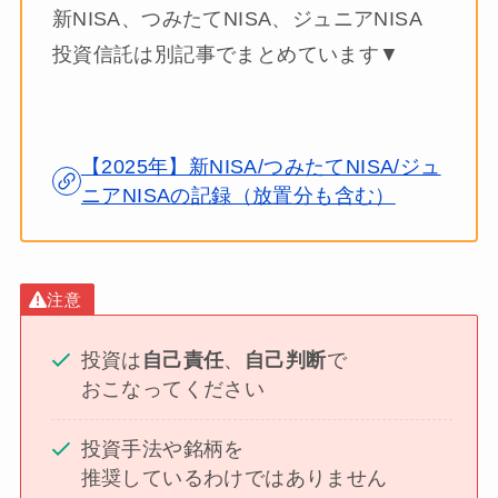
新NISA、つみたてNISA、ジュニアNISA
投資信託は別記事でまとめています▼
【2025年】新NISA/つみたてNISA/ジュ
ニアNISAの記録（放置分も含む）
注意
投資は
自己責任
、
自己判断
で
おこなってください
投資手法や銘柄を
推奨しているわけではありません