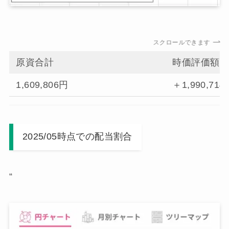
スクロールできます
原資合計
時価評価額
1,609,806円
＋1,990,714
2025/05時点での配当割合
“