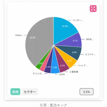
引用：配当キング