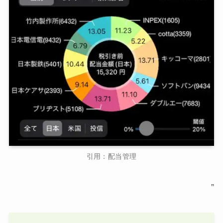
引用：配当管理
”