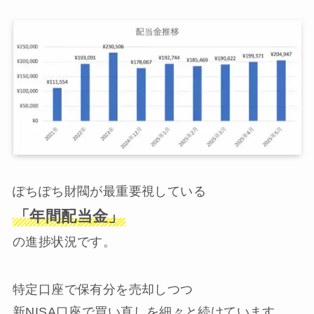
ぽちぽち財閥が最重要視している
「年間配当金」
の進捗状況です。
特定口座で保有分を売却しつつ
新NISA口座で買い直しを細々と続けています。