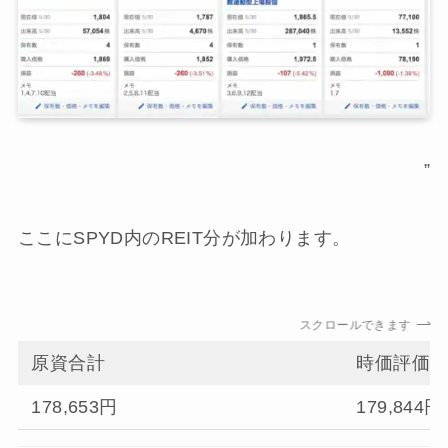
”
ここにSPYD内のREIT分が加わります。
スクロールできます
原資合計
時価評価
178,653円
179,844円