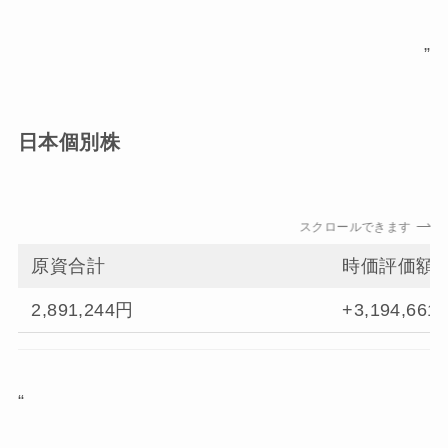
”
日本個別株
スクロールできます
原資合計
時価評価額
2,891,244円
+3,194,661
“