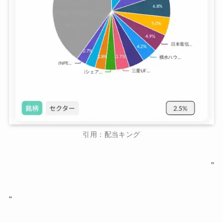
引用：配当キング
”
“