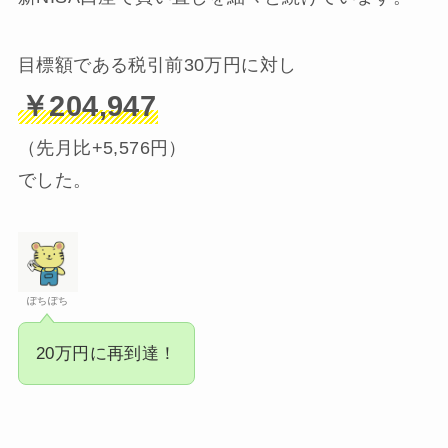
目標額である税引前30万円に対し
￥204,947
（先月比+5,576円）
でした。
ぽちぽち
20万円に再到達！