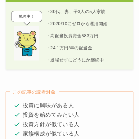
・30代、妻、子3人の5人家族
勉強中！
・2020/10にゼロから運用開始
・高配当投資資金583万円
・24.1万円/年の配当金
・退場せずにどうにか継続中
この記事の読者対象
投資に興味がある人
投資を始めてみたい人
投資方針が似ている人
家族構成が似ている人