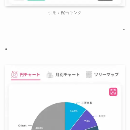
引用：配当キング
”
“