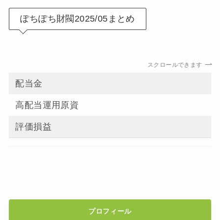
ぽちぽち財閥2025/05まとめ
スクロールできます
配当金
高配当運用原資
評価損益
プロフィール