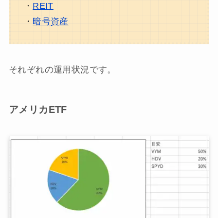
・
REIT
・
暗号資産
それぞれの運用状況です。
アメリカETF