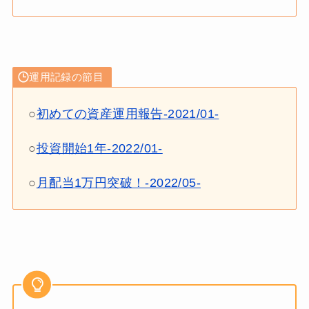
運用記録の節目
○
初めての資産運用報告-2021/01-
○
投資開始1年-2022/01-
○
月配当1万円突破！-2022/05-