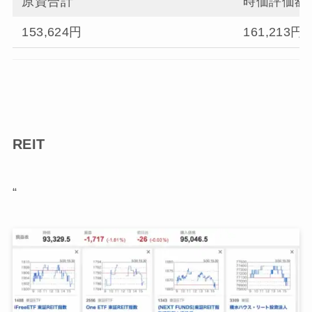
原資合計
時価評価額
153,624円
161,213円
REIT
“