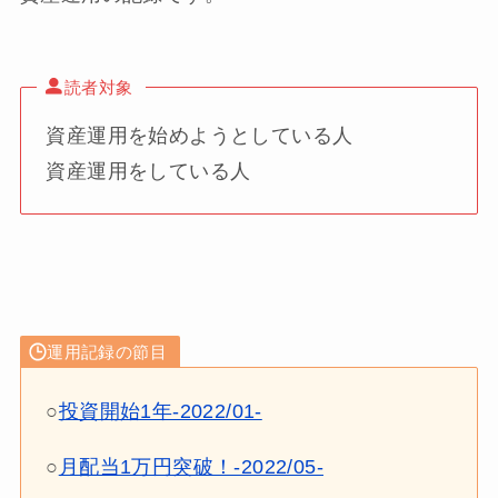
読者対象
資産運用を始めようとしている人
資産運用をしている人
運用記録の節目
○
投資開始1年-2022/01-
○
月配当1万円突破！-2022/05-