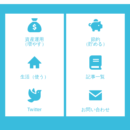
資産運用
節約
（増やす）
（貯める）
生活（使う）
記事一覧
Twitter
お問い合わせ