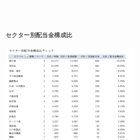
セクター別配当金構成比