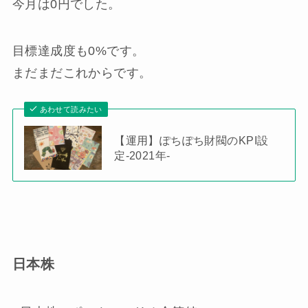
今月は
0円
でした。
目標達成度も
0%
です。
まだまだこれからです。
あわせて読みたい
【運用】ぽちぽち財閥のKPI設
定-2021年-
日本株