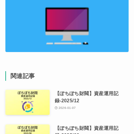
関連記事
【ぽちぽち財閥】資産運用記
録-2025/12
2026-01-07
【ぽちぽち財閥】資産運用記