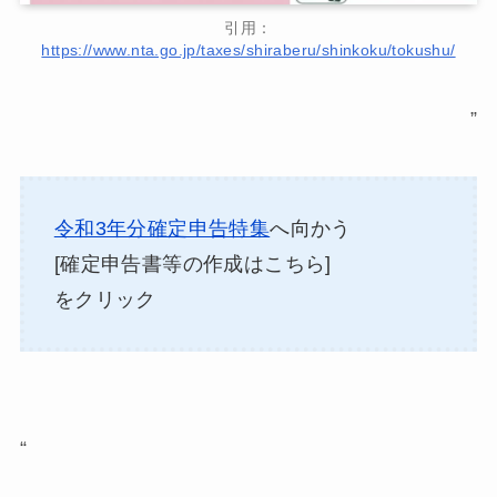
引用：
https://www.nta.go.jp/taxes/shiraberu/shinkoku/tokushu/
”
令和3年分確定申告特集
へ向かう
[確定申告書等の作成はこちら]
をクリック
“