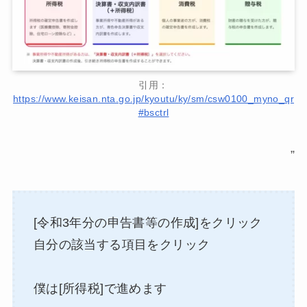
引用：
https://www.keisan.nta.go.jp/kyoutu/ky/sm/csw0100_myno_qr
#bsctrl
”
[令和3年分の申告書等の作成]をクリック
自分の該当する項目をクリック
僕は[所得税]で進めます