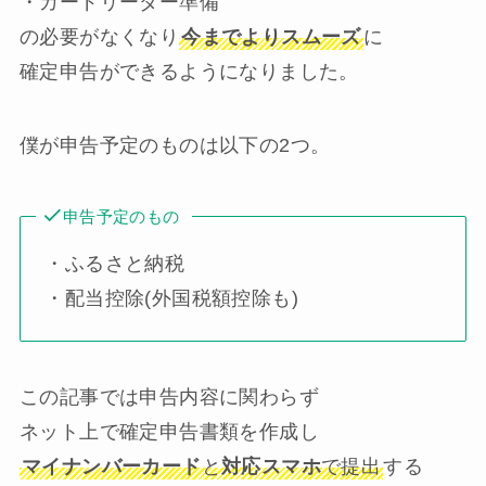
・カードリーダー準備
の必要がなくなり
今までよりスムーズ
に
確定申告ができるようになりました。
僕が申告予定のものは以下の2つ。
申告予定のもの
・ふるさと納税
・配当控除(外国税額控除も)
この記事では申告内容に関わらず
ネット上で確定申告書類を作成し
マイナンバーカード
と
対応スマホ
で提出
する