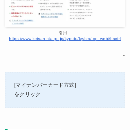
引用：
https://www.keisan.nta.go.jp/kyoutu/ky/sm/top_web#bsctrl
”
[マイナンバーカード方式]
をクリック