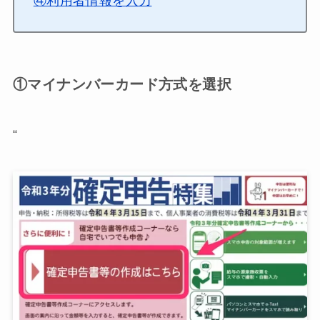
④利用者情報を入力
①マイナンバーカード方式を選択
“