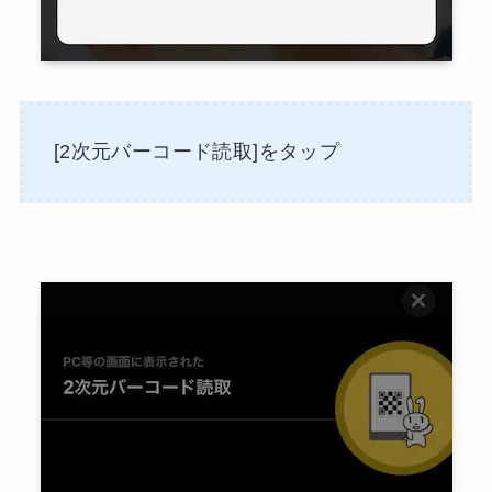
[2次元バーコード読取]をタップ