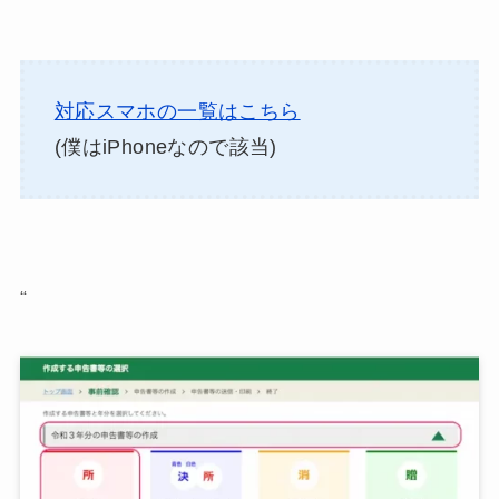
”
対応スマホの一覧はこちら
(僕はiPhoneなので該当)
“