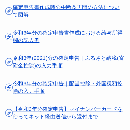
確定申告書作成時の中断＆再開の方法につい
て図解
令和3年分の確定申告書作成における給与所得
欄の記入例
令和3年(2021)分の確定申告｜ふるさと納税(寄
附金控除)の入力手順
令和3年分の確定申告｜配当控除・外国税額控
除の入力手順
【令和3年分確定申告】マイナンバーカードを
使ってネット経由送信から還付まで