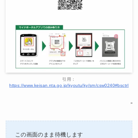
引用：
https://www.keisan.nta.go.jp/kyoutu/ky/sm/csw0240#bsctrl
”
この画面のまま待機します