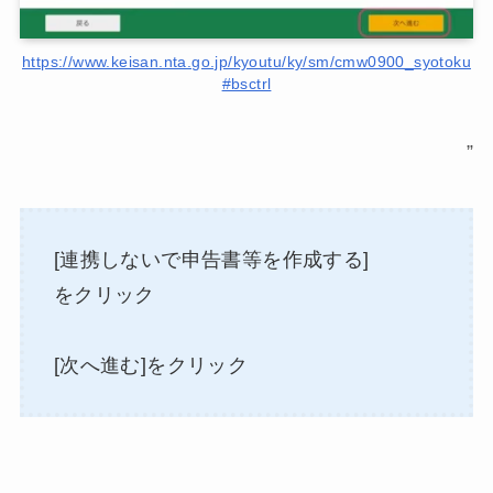
https://www.keisan.nta.go.jp/kyoutu/ky/sm/cmw0900_syotoku
#bsctrl
”
[連携しないで申告書等を作成する]
をクリック
[次へ進む]をクリック