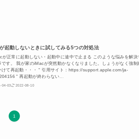
acが起動しないときに試してみる5つの対処法
Macが正常に起動しない・起動中に途中で止まる このような悩みを解決
事です。 我が家のiMacが突然動かなくなりました。しょうがなく強制
て再起動・・・ " 引用サイト：https://support.apple.com/ja-
T204156 " 再起動が終わらない...
-04-03
2022-08-10
1