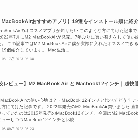
2 MacBookAirおすすめアプリ】19選をインストール順に紹
MacBookAirのオススメアプリが知りたい このような方に向けた記事で
2022年7月にM2 MacBookAirが発売。7年ぶりに買い替えをして使い
。 この記事ではM2 MacBook Airに僕が実際に入れたオススメでき
19個紹介しています。 Mac生活...
-08-17
2023-06-30
レビュー】M2 MacBook Air と Macbook12インチ｜超快
 MacBook Airの使い心地は？・MacBook 12インチと比べてどう？ 
方に向けた記事です。 2022年発売のM2 MacBookAir買いました 直
っていたのは2015年発売のMacBook12インチ。今回はM2 MacBookA
ューしつつMacBook12インチと比較...
-08-09
2022-08-23