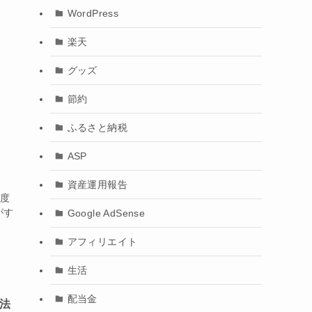
WordPress
楽天
グッズ
節約
ふるさと納税
ASP
資産運用報告
頻度
がす
Google AdSense
アフィリエイト
生活
配当金
方法