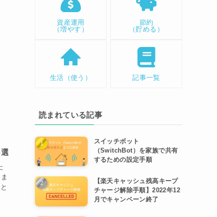
資産運用
節約
（増やす）
（貯める）
生活（使う）
記事一覧
読まれている記事
スイッチボット
（SwitchBot）を家族で共有
6選
するための設定手順
た
しま
【楽天キャッシュ残高キープ
こと
チャージ解除手順】2022年12
月でキャンペーン終了