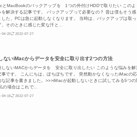
acとMacBookのバックアップを 1つの外付けHDDで取りたい このよ
みを解決する記事です。 バックアップって必要なの？ 昔は僕もそう感
ました。PCは急に起動しなくなります。 当時は、バックアップは取っ
ず。そのときに感じた変な汗と...
-04-20
2022-07-27
しないiMacからデータを安全に取り出す2つの方法
動しないMACからデータを 安全に取り出したい このような悩みを解
記事です。 こんにちは。ぽちぽちです。 突然動かなくなったiMacの
的な記事を書きました。>>>iMacが起動しないときに試してみる5つの
私の場合はこれで...
-04-16
2022-07-27