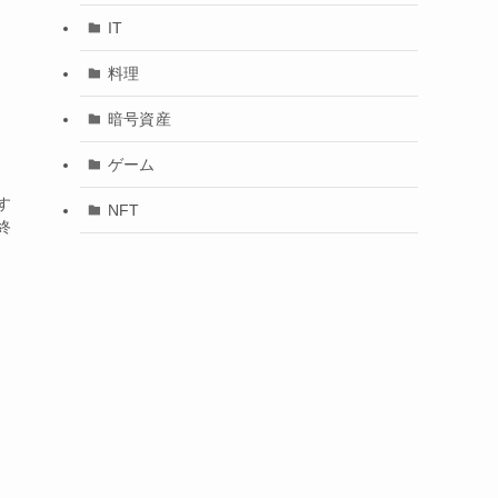
IT
料理
暗号資産
ゲーム
す
NFT
終