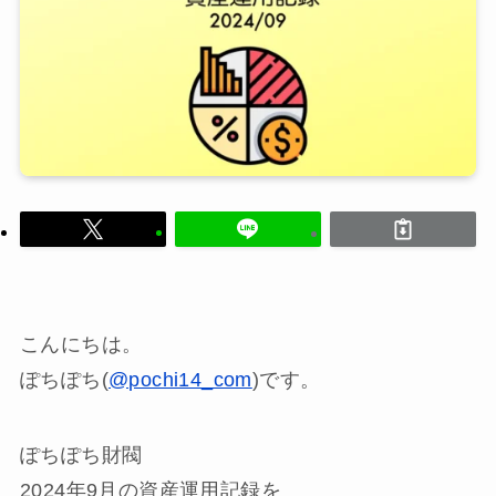
こんにちは。
ぽちぽち(
@pochi14_com
)です。
ぽちぽち財閥
2024年9月の資産運用記録を