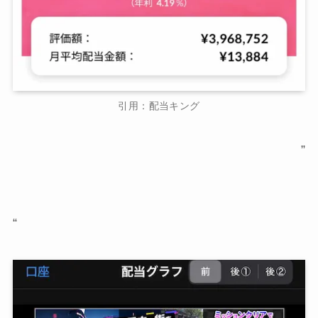
引用：配当キング
”
“