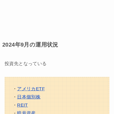
2024年9月の運用状況
投資先となっている
・
アメリカETF
・
日本個別株
・
REIT
・
暗号資産