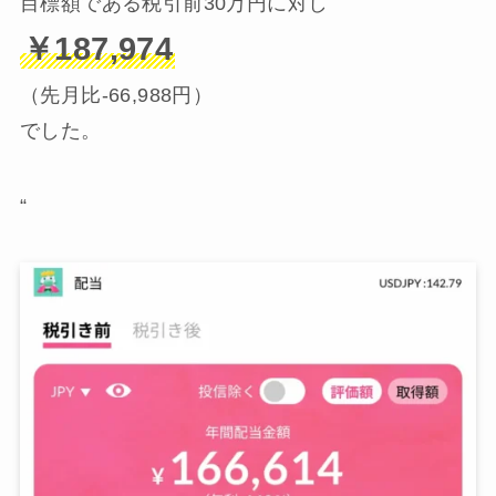
目標額である税引前30万円に対し
￥187,974
（先月比-66,988円）
でした。
“