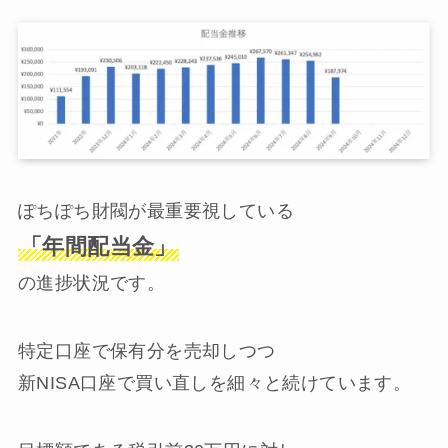
ぽちぽち財閥が最重要視している
「年間配当金」
の進捗状況です。
特定口座で保有分を売却しつつ
新NISA口座で買い直しを細々と続けています。