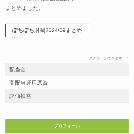
まとめました。
ぽちぽち財閥2024/09まとめ
スクロールできます
配当金
高配当運用原資
評価損益
プロフィール