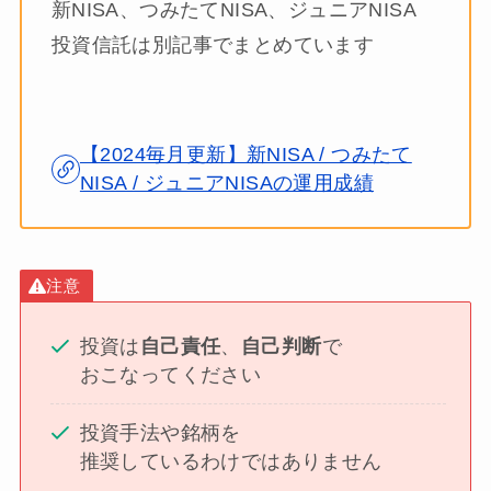
新NISA、つみたてNISA、ジュニアNISA
投資信託は別記事でまとめています
【2024毎月更新】新NISA / つみたて
NISA / ジュニアNISAの運用成績
注意
投資は
自己責任
、
自己判断
で
おこなってください
投資手法や銘柄を
推奨しているわけではありません