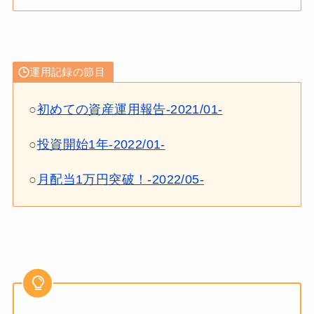
運用記録の節目
○
初めての資産運用報告-2021/01-
○
投資開始1年-2022/01-
○
月配当1万円突破！-2022/05-