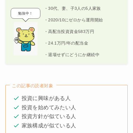
・30代、妻、子3人の5人家族
勉強中！
・2020/10にゼロから運用開始
・高配当投資資金583万円
・24.1万円/年の配当金
・退場せずにどうにか継続中
この記事の読者対象
投資に興味がある人
投資を始めてみたい人
投資方針が似ている人
家族構成が似ている人