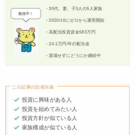
・30代、妻、子3人の5人家族
勉強中！
・2020/10にゼロから運用開始
・高配当投資資金583万円
・24.1万円/年の配当金
・退場せずにどうにか継続中
この記事の読者対象
投資に興味がある人
投資を始めてみたい人
投資方針が似ている人
家族構成が似ている人