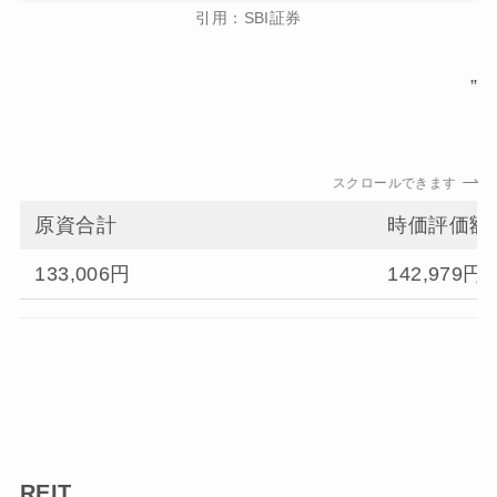
引用：SBI証券
”
スクロールできます
原資合計
時価評価額
133,006円
142,979円
REIT