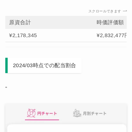
スクロールできます
原資合計
時価評価額
¥2,178,345
¥2,832,477円
2024/03時点での配当割合
“