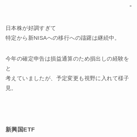
”
日本株が好調すぎて
特定から新NISAへの移行への躊躇は継続中。
今年の確定申告は損益通算のため損出しの経験を
と
考えていましたが、予定変更も視野に入れて様子
見。
新興国ETF