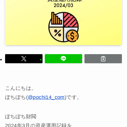
こんにちは。
ぽちぽち(
@pochi14_com
)です。
ぽちぽち財閥
2024年3月の資産運用記録を