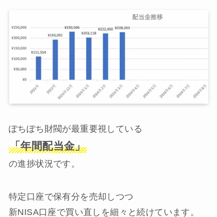
ぽちぽち財閥が最重要視している
「年間配当金」
の進捗状況です。
特定口座で保有分を売却しつつ
新NISA口座で買い直しを細々と続けています。