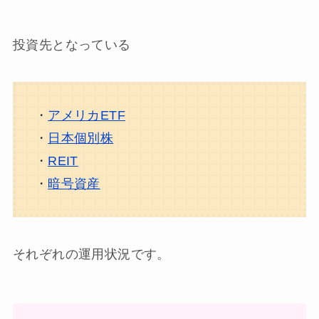
投資先となっている
・
アメリカETF
・
日本個別株
・
REIT
・
暗号資産
それぞれの運用状況です。