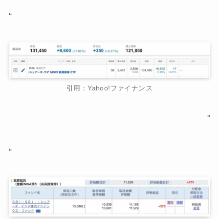
“
引用：Yahoo!ファイナンス
”
“