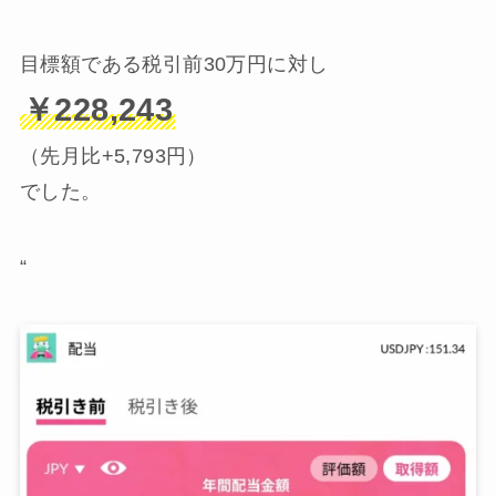
目標額である税引前30万円に対し
￥228,243
（先月比+5,793円）
でした。
“