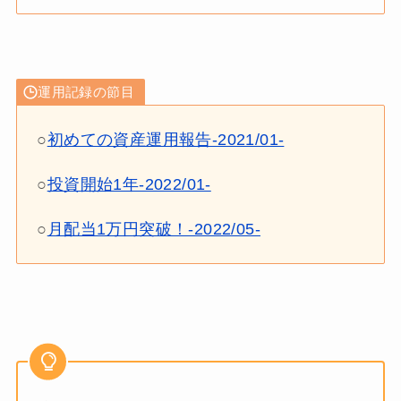
運用記録の節目
○
初めての資産運用報告-2021/01-
○
投資開始1年-2022/01-
○
月配当1万円突破！-2022/05-