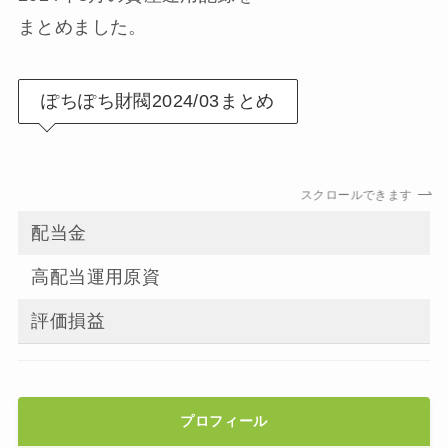
まとめました。
ぽちぽち財閥2024/03まとめ
スクロールできます
配当金
高配当運用原資
評価損益
プロフィール