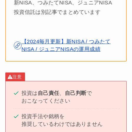
新NISA、つみたてNISA、ジュニアNISA
投資信託は別記事でまとめています
【2024毎月更新】新NISA / つみたて
NISA / ジュニアNISAの運用成績
注意
投資は
自己責任
、
自己判断
で
おこなってください
投資手法や銘柄を
推奨しているわけではありません