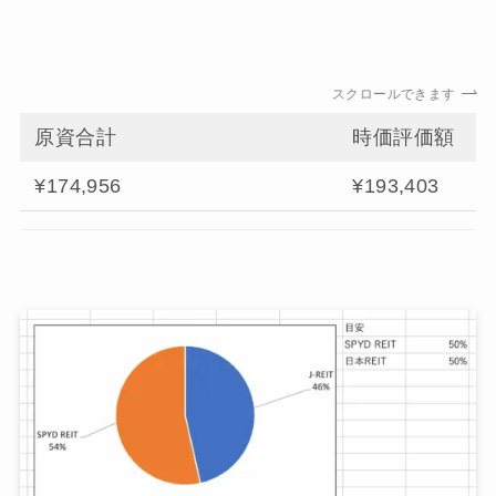
スクロールできます
原資合計
時価評価額
¥174,956
¥193,403