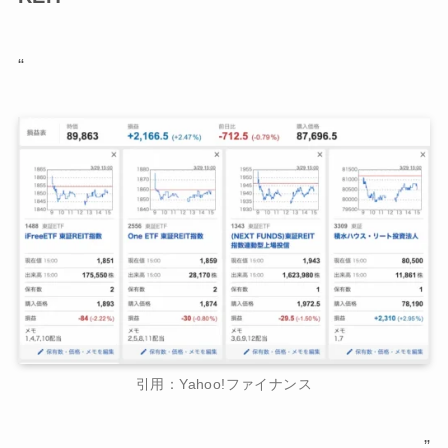
“
引用：Yahoo!ファイナンス
”