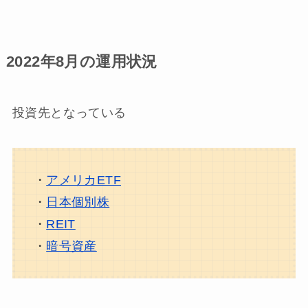
2022年8月の運用状況
投資先となっている
・
アメリカETF
・
日本個別株
・
REIT
・
暗号資産