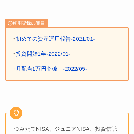
運用記録の節目
○
初めての資産運用報告-2021/01-
○
投資開始1年-2022/01-
○
月配当1万円突破！-2022/05-
つみたてNISA、ジュニアNISA、投資信託