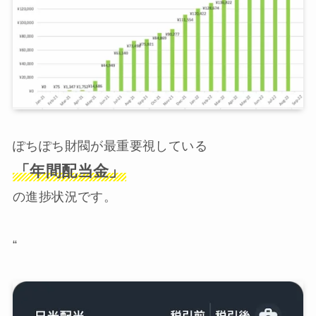
ぽちぽち財閥が最重要視している
「年間配当金」
の進捗状況です。
“