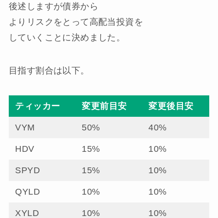
後述しますが債券から
よりリスクをとって高配当投資を
していくことに決めました。
目指す割合は以下。
ティッカー
変更前目安
変更後目安
VYM
50%
40%
HDV
15%
10%
SPYD
15%
10%
QYLD
10%
10%
XYLD
10%
10%