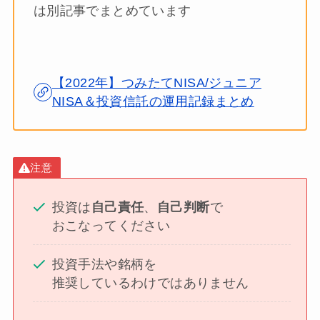
は別記事でまとめています
【2022年】つみたてNISA/ジュニア
NISA＆投資信託の運用記録まとめ
注意
投資は
自己責任
、
自己判断
で
おこなってください
投資手法や銘柄を
推奨しているわけではありません