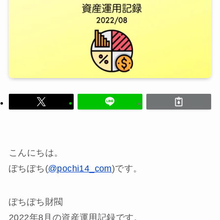
こんにちは。
ぽちぽち(
@pochi14_com
)です。
ぽちぽち財閥
2022年8月の資産運用記録です。