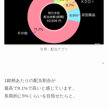
引用：配当アプリ
”
1銘柄あたりの配当割合が
最高で9.1%で高いと感じています。
長期的に5%くらいを目指せたらと。