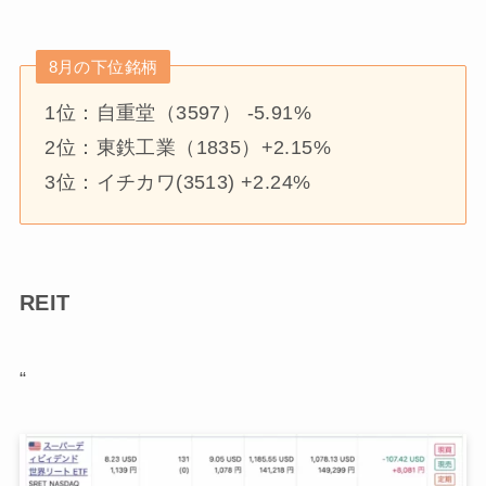
8月の下位銘柄
1位：自重堂（3597） -5.91%
2位：東鉄工業（1835）+2.15%
3位：イチカワ(3513) +2.24%
REIT
“