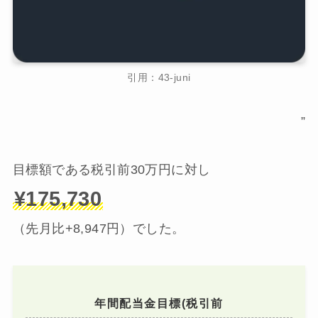
引用：43-juni
”
目標額である税引前30万円に対し
¥175,730
（先月比+8,947円）でした。
年間配当金目標(税引前