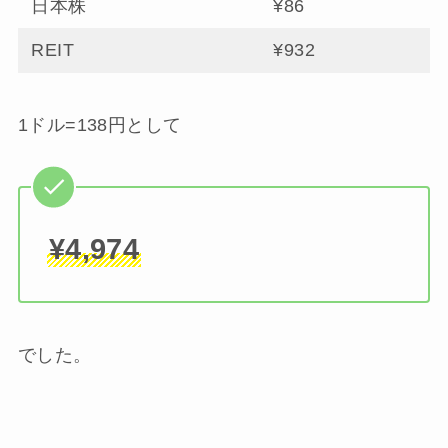
日本株
¥86
REIT
¥932
1ドル=138円として
¥4,974
でした。