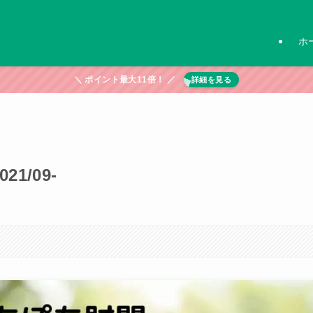
ホ
＼ ポイント最大11倍！ ／
詳細を見る
1/09-