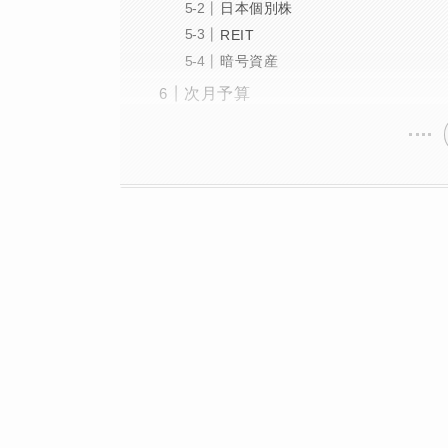
日本個別株
REIT
暗号資産
次月予算