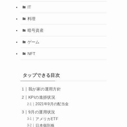
IT
料理
暗号資産
ゲーム
NFT
タップできる目次
我が家の運用方針
KPIの進捗状況
2021年9月の配当金
9月の運用状況
アメリカETF
日本個別株