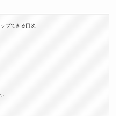
タップできる目次
ン