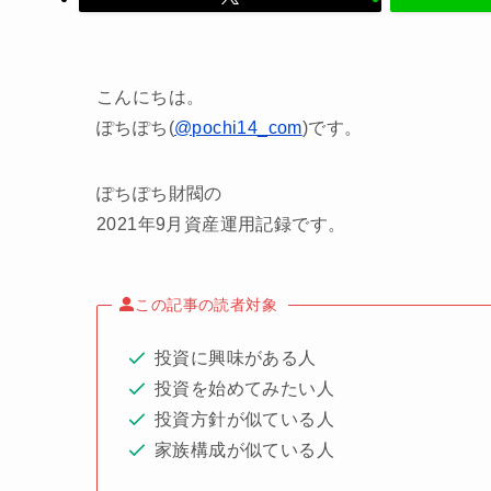
こんにちは。
ぽちぽち(
@pochi14_com
)です。
ぽちぽち財閥の
2021年9月資産運用記録です。
この記事の読者対象
投資に興味がある人
投資を始めてみたい人
投資方針が似ている人
家族構成が似ている人