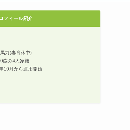
ロフィール紹介
馬力(妻育休中)
0歳の4人家族
0年10月から運用開始