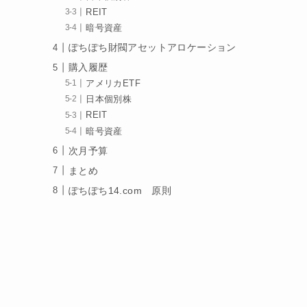
REIT
暗号資産
ぽちぽち財閥アセットアロケーション
購入履歴
アメリカETF
日本個別株
REIT
暗号資産
次月予算
まとめ
ぽちぽち14.com 原則