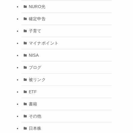
NURO光
確定申告
子育て
マイナポイント
NISA
ブログ
被リンク
ETF
書籍
その他
日本株