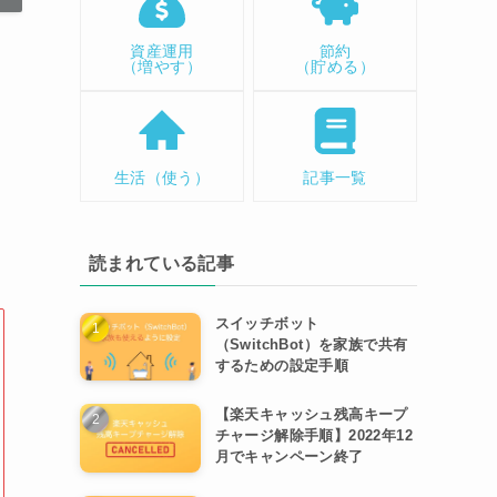
資産運用
節約
（増やす）
（貯める）
生活（使う）
記事一覧
読まれている記事
スイッチボット
（SwitchBot）を家族で共有
するための設定手順
【楽天キャッシュ残高キープ
チャージ解除手順】2022年12
月でキャンペーン終了