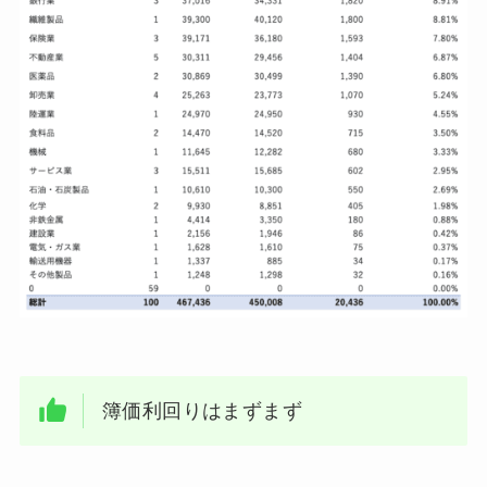
簿価利回りはまずまず