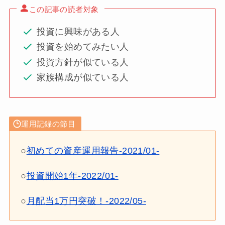
この記事の読者対象
投資に興味がある人
投資を始めてみたい人
投資方針が似ている人
家族構成が似ている人
運用記録の節目
○
初めての資産運用報告-2021/01-
○
投資開始1年-2022/01-
○
月配当1万円突破！-2022/05-