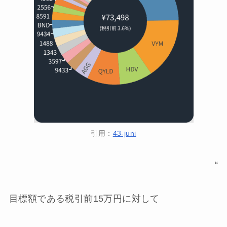
引用：
43-juni
“
目標額である税引前15万円に対して