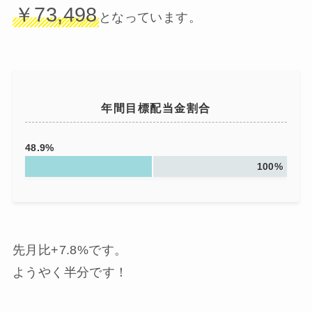
￥73,498
となっています。
年間目標配当金割合
48.9%
100%
先月比+7.8%です。
ようやく半分です！