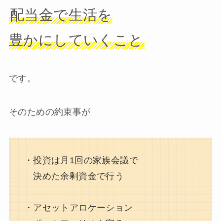
配当金で生活を
豊かにしていくこと
です。
そのための約束事が
・投資は月1回の家族会議で
決めた余剰資金で行う
・アセットアロケーション