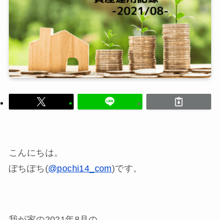
こんにちは。
ぽちぽち(
@pochi14_com
)です。
我が家の2021年8月の