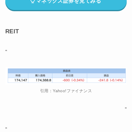
マネックス証券を見てみる
REIT
“
引用：Yahoo!ファイナンス
“
“