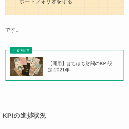
ポートフォリオを守る
です。
参考記事
【運用】ぽちぽち財閥のKPI設
定-2021年-
KPIの進捗状況