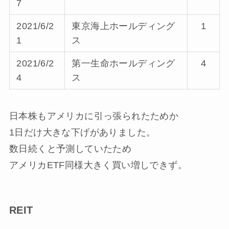
7
2021/6/2
東京海上ホールディング
1
1
ス
2021/6/2
第一生命ホールディング
4
4
ス
日本株もアメリカに引っ張られたためか
1日だけ大きな下げがありました。
数日続くと予測していたため
アメリカETF同様大きく買い増しできず。
REIT