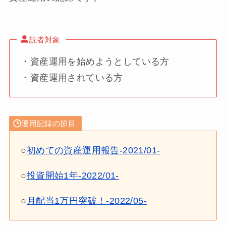
読者対象
・資産運用を始めようとしている方
・資産運用されている方
運用記録の節目
○
初めての資産運用報告-2021/01-
○
投資開始1年-2022/01-
○
月配当1万円突破！-2022/05-