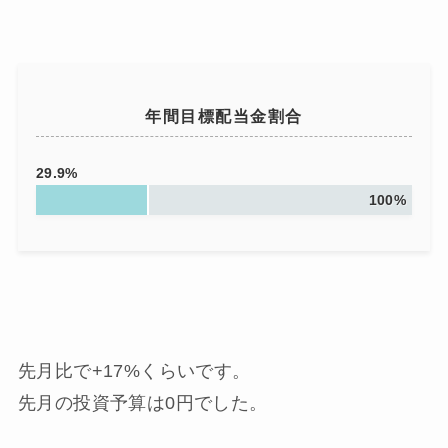
年間目標配当金割合
29.9%
100%
先月比で+17%くらいです。
先月の投資予算は0円でした。