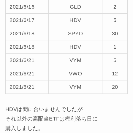
2021/6/16
GLD
2
2021/6/17
HDV
5
2021/6/18
SPYD
30
2021/6/18
HDV
1
2021/6/21
VYM
5
2021/6/21
VWO
12
2021/6/21
VYM
20
HDVは間に合いませんでしたが
それ以外の高配当ETFは権利落ち日に
購入しました。