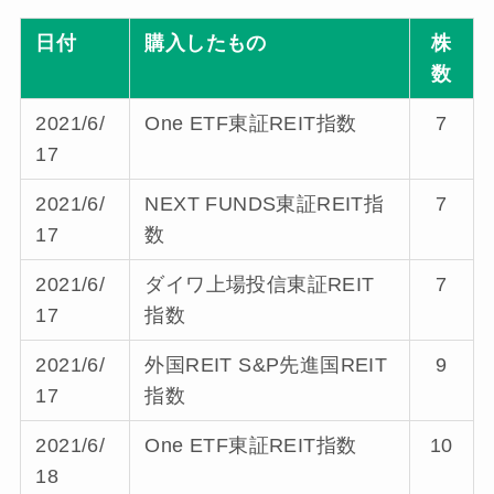
日付
購入したもの
株
数
2021/6/
One ETF東証REIT指数
7
17
2021/6/
NEXT FUNDS東証REIT指
7
17
数
2021/6/
ダイワ上場投信東証REIT
7
17
指数
2021/6/
外国REIT S&P先進国REIT
9
17
指数
2021/6/
One ETF東証REIT指数
10
18