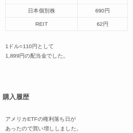
日本個別株
690円
REIT
62円
1ドル=110円として
1,899円の配当金
でした。
購入履歴
アメリカETFの権利落ち日が
あったので買い増ししました。