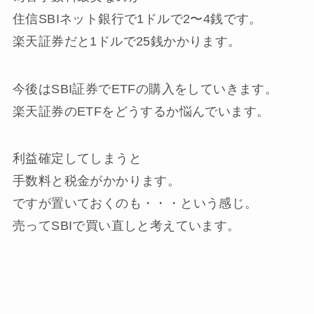
住信SBIネット銀行で1ドルで2〜4銭です。
楽天証券だと1ドルで25銭かかります。
今後はSBI証券でETFの購入をしていきます。
楽天証券のETFをどうするか悩んでいます。
利益確定してしまうと
手数料と税金がかかります。
ですが置いておくのも・・・という感じ。
売ってSBIで買い直しと考えています。