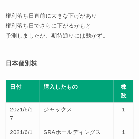
権利落ち日直前に大きな下げがあり
権利落ち日でさらに下がるかもと
予測しましたが、期待通りには動かず。
日本個別株
日付
購入したもの
株
数
2021/6/1
ジャックス
1
7
2021/6/1
SRAホールディングス
1