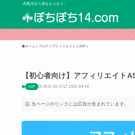
-高配当ぽち袋をもらおう-
ホーム
ブログ
アフィリエイト
ASP
【初心者向け】アフィリエイトA
2021-02-27
2021-09-18
ASP
当ページのリンクには広告が含まれています。