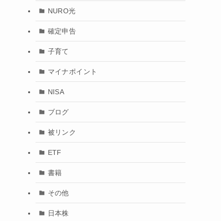
NURO光
確定申告
子育て
マイナポイント
NISA
ブログ
被リンク
ETF
書籍
その他
日本株