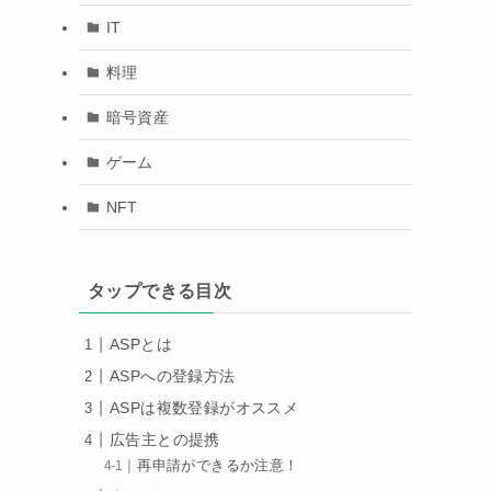
IT
料理
暗号資産
ゲーム
NFT
タップできる目次
ASPとは
ASPへの登録方法
ASPは複数登録がオススメ
広告主との提携
再申請ができるか注意！