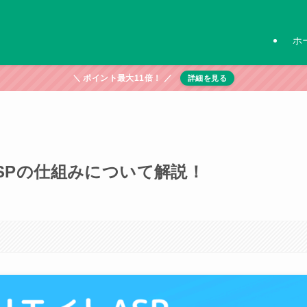
ホ
＼ ポイント最大11倍！ ／
詳細を見る
SPの仕組みについて解説！