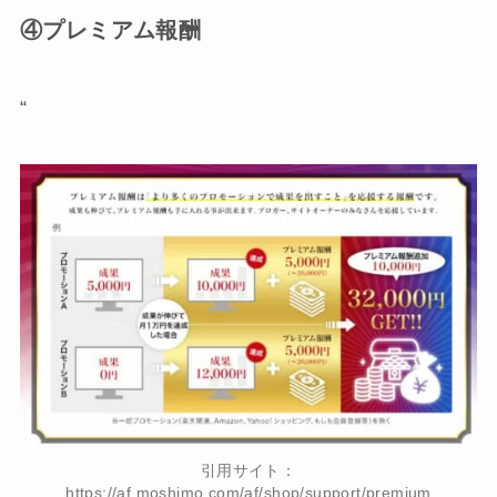
④プレミアム報酬
“
引用サイト：
https://af.moshimo.com/af/shop/support/premium