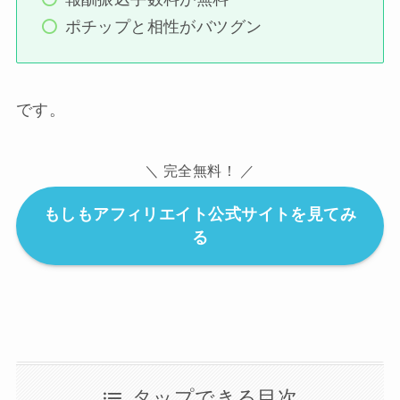
ポチップと相性がバツグン
です。
＼ 完全無料！ ／
もしもアフィリエイト公式サイトを見てみ
る
タップできる目次