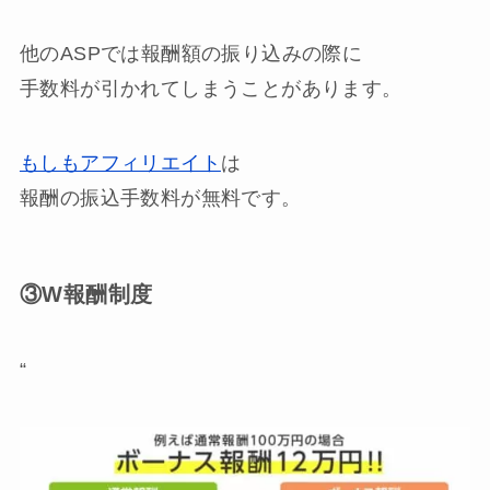
他のASPでは報酬額の振り込みの際に
手数料が引かれてしまうことがあります。
もしもアフィリエイト
は
報酬の振込手数料が無料
です。
③W報酬制度
“