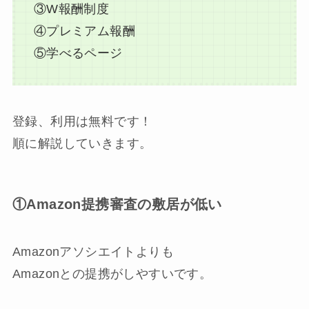
③W報酬制度
④プレミアム報酬
⑤学べるページ
登録、利用は
無料
です！
順に解説していきます。
①Amazon提携審査の敷居が低い
Amazonアソシエイトよりも
Amazonとの提携がしやすいです。