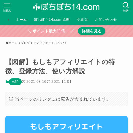
MENU
検索
ホーム
ぽちぽち14.com 原則
免責等
お問い合わせ
＼ ポイント最大11倍！ ／
詳細を見る
ホーム
ブログ
アフィリエイト
ASP
【図解】もしもアフィリエイトの特
徴、登録方法、使い方解説
2021-03-16
2021-11-01
ASP
当ページのリンクには広告が含まれています。