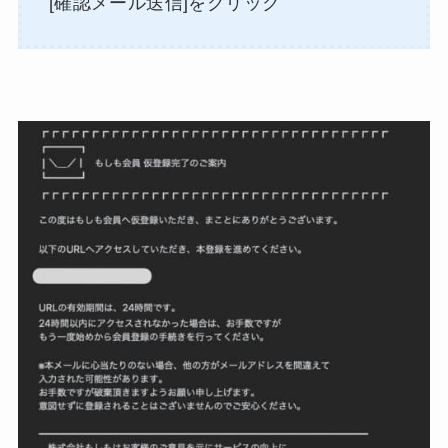
[確認メール送信]をクリック