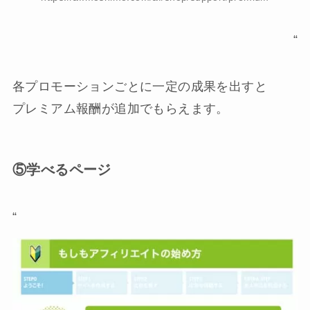
“
各プロモーションごとに一定の成果を出すと
プレミアム報酬
が追加でもらえます。
⑤学べるページ
“