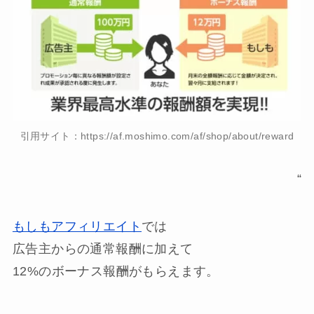
引用サイト：https://af.moshimo.com/af/shop/about/reward
“
もしもアフィリエイト
では
広告主からの通常報酬に加えて
12%のボーナス報酬
がもらえます。