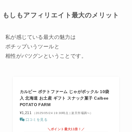
もしもアフィリエイト最大のメリット
私が感じている最大の魅力は
ポチップ
いうツールと
相性がバツグンということです。
カルビー ポテトファーム じゃがポックル 10袋
入 北海道 お土産 ギフト スナック菓子 Calbee
POTATO FARM
¥1,211
（2025/05/24 19:30時点 | 楽天市場調べ）
口コミを見る
＼ポイント最大11倍！／