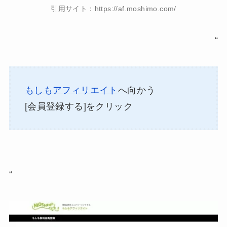
引用サイト：https://af.moshimo.com/
“
もしもアフィリエイト
へ向かう
[会員登録する]をクリック
“