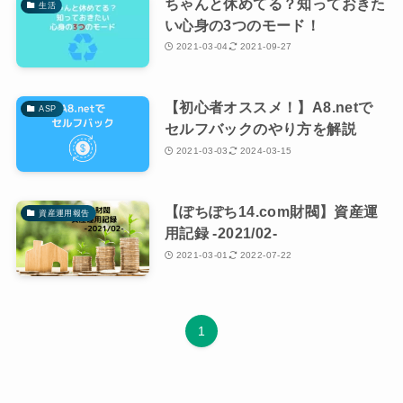
ちゃんと休めてる？知っておきた
生活
い心身の3つのモード！
2021-03-04
2021-09-27
【初心者オススメ！】A8.netで
ASP
セルフバックのやり方を解説
2021-03-03
2024-03-15
【ぽちぽち14.com財閥】資産運
資産運用報告
用記録 -2021/02-
2021-03-01
2022-07-22
1