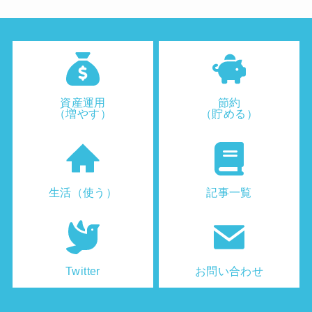
資産運用
節約
（増やす）
（貯める）
生活（使う）
記事一覧
Twitter
お問い合わせ