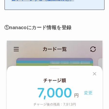
①nanacoにカード情報を登録