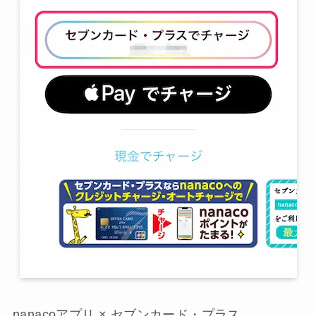
nanacoアプリ × セブンカード・プラス