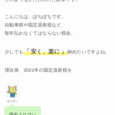
こんにちは、ぽちぽちです。
自動車税や固定資産税など
毎年払わなくてはならない税金。
「
安く、楽に
」
少しでも
納めたいですよね。
僕自身、2022年の固定資産税を
ぽちぽち
現金よりマシ