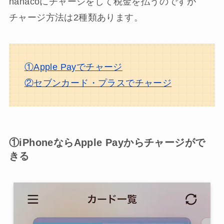
nanacoにチャージをして税金を払うのですが
チャージ方法は2種類あります。
①Apple Payでチャージ
②セブンカード・プラスでチャージ
①iPhoneならApple Payからチャージがで
きる