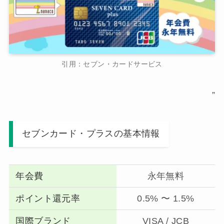
引用：セブン・カードサービス
”
セブンカード・プラスの基本情報
年会費
永年無料
ポイント還元率
0.5% 〜 1.5%
国際ブランド
VISA / JCB