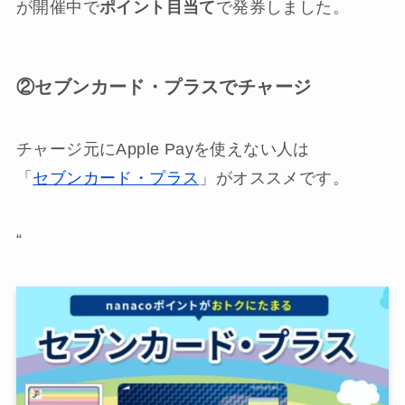
が開催中で
ポイント目当て
で発券しました。
②セブンカード・プラスでチャージ
チャージ元にApple Payを使えない人は
「
セブンカード・プラス
」がオススメです。
“