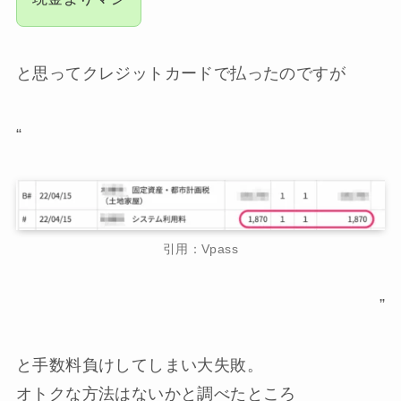
と思ってクレジットカードで払ったのですが
“
引用：Vpass
”
と手数料負けしてしまい大失敗。
オトクな方法はないかと調べたところ