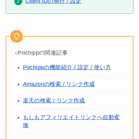
Client IDの発行 / 設定
○Pochippの関連記事
Pochippの機能紹介 / 設定 / 使い方
Amazonの検索 / リンク作成
楽天の検索 / リンク作成
もしもアフィリエイトリンクへ自動変
換