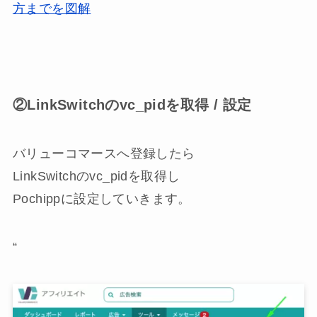
方までを図解
②LinkSwitchのvc_pidを取得 / 設定
バリューコマースへ登録したら
LinkSwitchのvc_pidを取得し
Pochippに設定していきます。
“