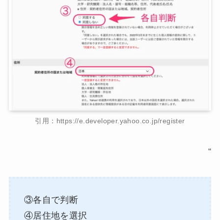
引用：https://e.developer.yahoo.co.jp/register
“
③各自で判断
④居住地を選択