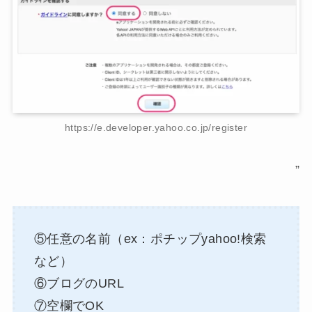
https://e.developer.yahoo.co.jp/register
”
⑤任意の名前（ex：ポチップyahoo!検索
など）
⑥ブログのURL
⑦空欄でOK