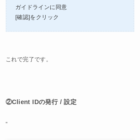
ガイドラインに同意
[確認]をクリック
これで完了です。
②Client IDの発行 / 設定
“