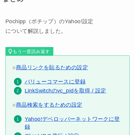
Pochipp（ポチップ）のYahoo!設定
について解説しました。
もう一度読み返す
○
商品リンクを貼るための設定
バリューコマースに登録
LinkSwitchのvc_pidを取得 / 設定
○
商品検索をするための設定
Yahoo!デベロッパーネットワークに登
録