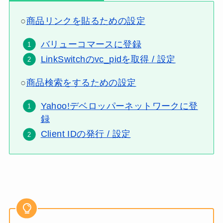
○
商品リンクを貼るための設定
バリューコマースに登録
LinkSwitchのvc_pidを取得 / 設定
○
商品検索をするための設定
Yahoo!デベロッパーネットワークに登
録
Client IDの発行 / 設定