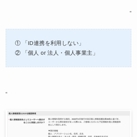
“
① 「ID連携を利用しない」
② 「個人 or 法人・個人事業主」
“