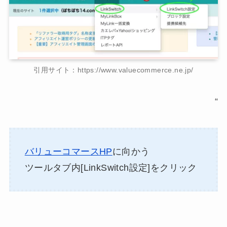
引用サイト：https://www.valuecommerce.ne.jp/
“
バリューコマースHP
に向かう
ツールタブ内[LinkSwitch設定]をクリック