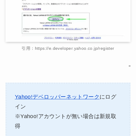
引用：https://e.developer.yahoo.co.jp/register
“
Yahoo!デベロッパーネットワーク
にログ
イン
※Yahoo!アカウントが無い場合は新規取
得