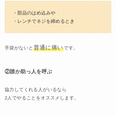
・部品のはめ込みや
・レンチでネジを締めるとき
普通に痛い
手袋がないと
です。
②誰か助っ人を呼ぶ
協力してくれる人がいるなら
2人でやることをオススメします。