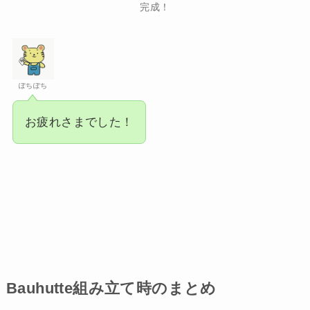
完成！
ぽちぽち
お疲れさまでした！
Bauhutte組み立て時のまとめ