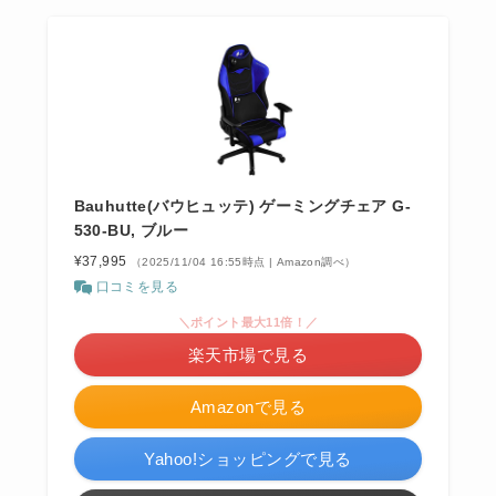
Bauhutte(バウヒュッテ) ゲーミングチェア G-
530-BU, ブルー
¥37,995
（2025/11/04 16:55時点 | Amazon調べ）
口コミを見る
＼ポイント最大11倍！／
楽天市場で見る
Amazonで見る
Yahoo!ショッピングで見る