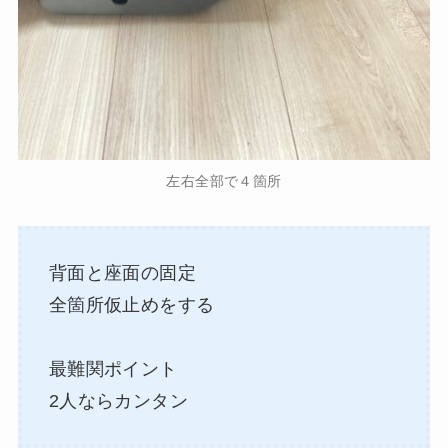
左右全部で４箇所
背面と座面の固定
全箇所仮止めをする
最難関ポイント
2人ならカンタン