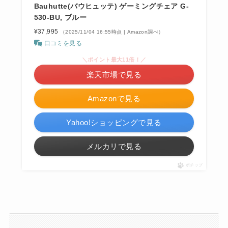
Bauhutte(バウヒュッテ) ゲーミングチェア G-
530-BU, ブルー
¥37,995
（2025/11/04 16:55時点 | Amazon調べ）
口コミを見る
＼ポイント最大11倍！／
楽天市場で見る
Amazonで見る
Yahoo!ショッピングで見る
メルカリで見る
ポチップ