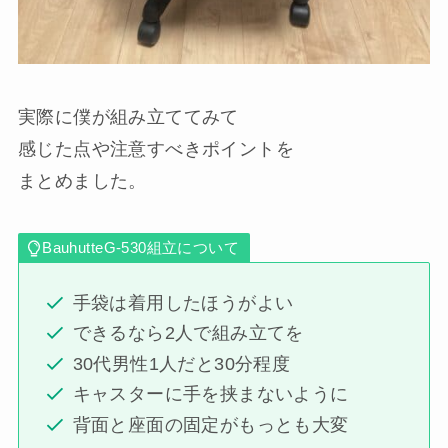
実際に僕が組み立ててみて
感じた点や注意すべきポイントを
まとめました。
BauhutteG-530組立について
手袋は着用したほうがよい
できるなら2人で組み立てを
30代男性1人だと30分程度
キャスターに手を挟まないように
背面と座面の固定がもっとも大変