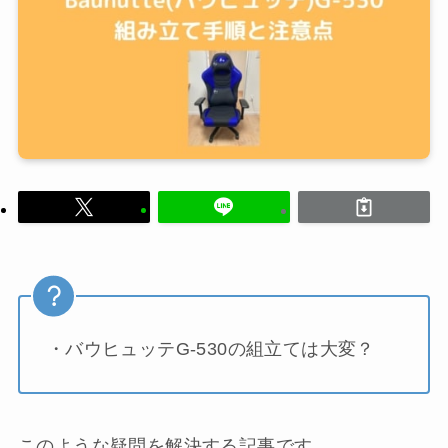
・バウヒュッテG-530の組立ては大変？
このような疑問を解決する記事です。