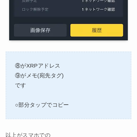
⑧がXRPアドレス
⑨がメモ(宛先タグ)
です
○部分タップでコピー
以上がスマホでの