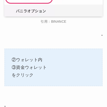
引用：BINANCE
”
②ウォレット内
③資金ウォレット
をクリック