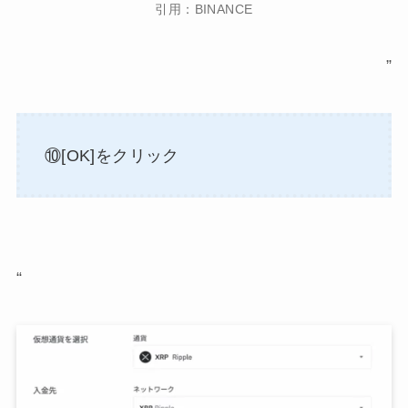
引用：BINANCE
”
⑩[OK]をクリック
“