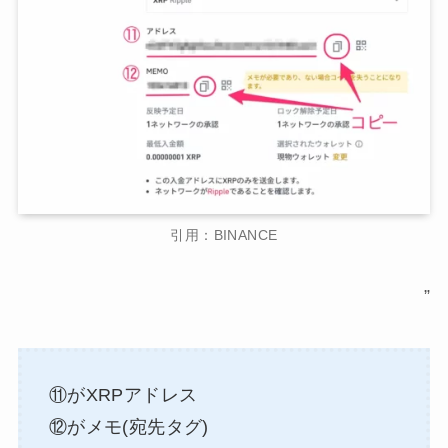
引用：BINANCE
”
⑪がXRPアドレス
⑫がメモ(宛先タグ)