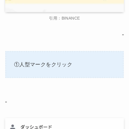
引用：BINANCE
”
①人型マークをクリック
“