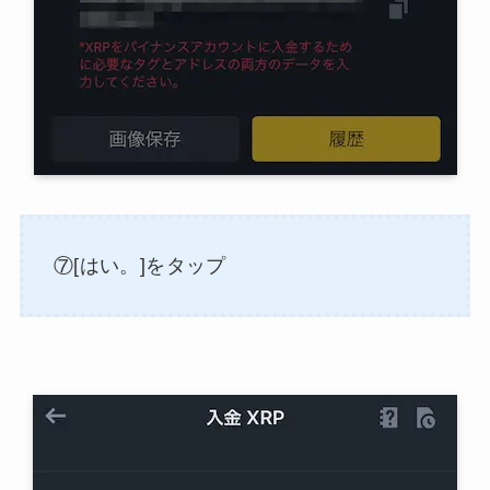
⑦[はい。]をタップ