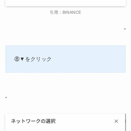
引用：BINANCE
”
⑧▼をクリック
“