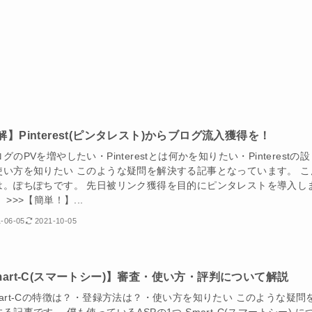
解】Pinterest(ピンタレスト)からブログ流入獲得を！
グのPVを増やしたい・Pinterestとは何かを知りたい・Pinterestの設
使い方を知りたい このような疑問を解決する記事となっています。 こ
は。ぽちぽちです。 先日被リンク獲得を目的にピンタレストを導入し
 >>>【簡単！】...
-06-05
2021-10-05
mart-C(スマートシー)】審査・使い方・評判について解説
mart-Cの特徴は？・登録方法は？・使い方を知りたい このような疑問