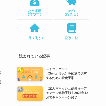
資産運用
節約
（増やす）
（貯める）
生活（使う）
記事一覧
読まれている記事
スイッチボット
よ
（SwitchBot）を家族で共有
するための設定手順
解】
【楽天キャッシュ残高キープ
チャージ解除手順】2022年12
月でキャンペーン終了