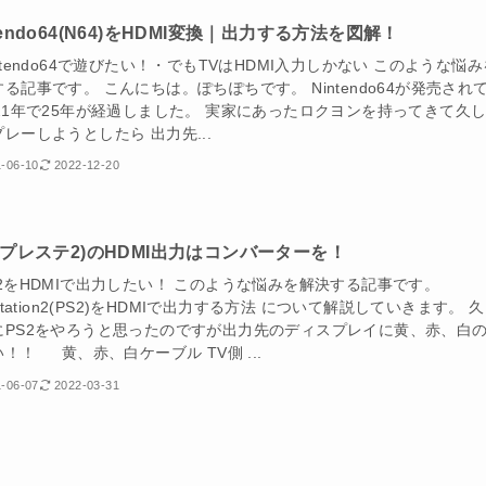
tendo64(N64)をHDMI変換｜出力する方法を図解！
ntendo64で遊びたい！・でもTVはHDMI入力しかない このような悩み
る記事です。 こんにちは。ぽちぽちです。 Nintendo64が発売され
021年で25年が経過しました。 実家にあったロクヨンを持ってきて久
レーしようとしたら 出力先...
-06-10
2022-12-20
2(プレステ2)のHDMI出力はコンバーターを！
S2をHDMIで出力したい！ このような悩みを解決する記事です。
yStation2(PS2)をHDMIで出力する方法 について解説していきます。 
にPS2をやろうと思ったのですが出力先のディスプレイに黄、赤、白
！！ 黄、赤、白ケーブル TV側 ...
-06-07
2022-03-31