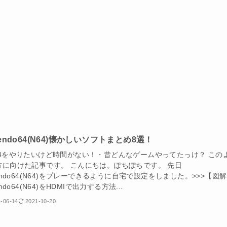
tendo64(N64)懐かしいソフトまとめ8選！
64をやりたいけど時間がない！・昔どんなゲームやってたっけ？ この
方に向けた記事です。 こんにちは。ぽちぽちです。 先日
tendo64(N64)をプレーできるように自宅で設定をしました。>>>【図
endo64(N64)をHDMIで出力する方法...
-06-14
2021-10-20