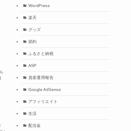
WordPress
楽天
グッズ
節約
ふるさと納税
ASP
ん
資産運用報告
ま
Google AdSense
アフィリエイト
生活
を
配当金