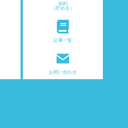
節約
（貯める）
記事一覧
お問い合わせ