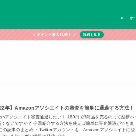
ホ
＼ ポイント最大11倍！ ／
詳細を見る
022年】Amazonアソシエイトの審査を簡単に通過する方法！
zonアソシエイト審査通過したい！ 180日で3商品を売るのって結構ハ
高くないですか？ 今回紹介する方法を使えば簡単に審査通過ができま
この記事のまとめ ・Twitterアカウントを Amazonアソシエイトに登