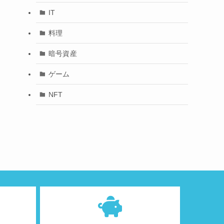
IT
料理
暗号資産
ゲーム
NFT