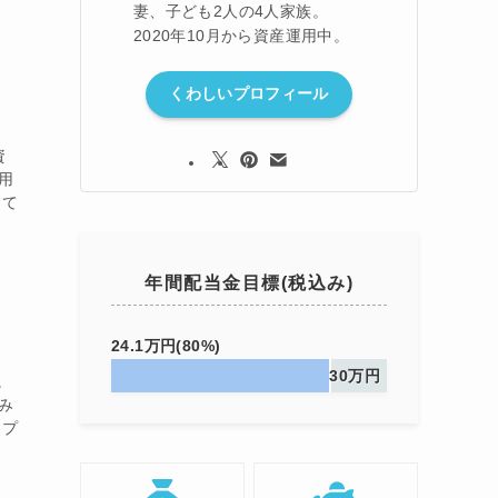
妻、子ども2人の4人家族。
2020年10月から資産運用中。
くわしいプロフィール
資
用
して
年間配当金目標(税込み)
24.1万円(80%)
30万円
。
み
月プ