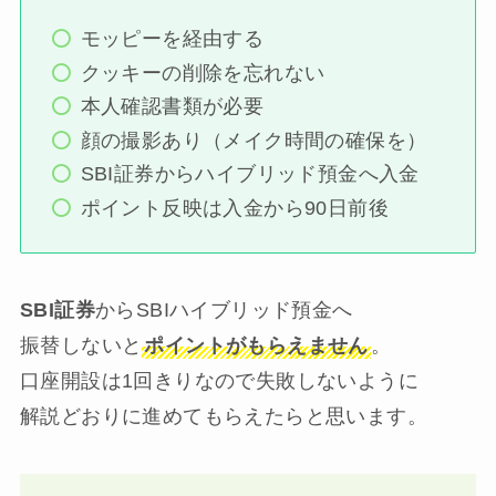
モッピーを経由する
クッキーの削除を忘れない
本人確認書類が必要
顔の撮影あり（メイク時間の確保を）
SBI証券からハイブリッド預金へ入金
ポイント反映は入金から90日前後
SBI証券
からSBIハイブリッド預金へ
振替しないと
ポイントがもらえません
。
口座開設は1回きりなので失敗しないように
解説どおりに進めてもらえたらと思います。