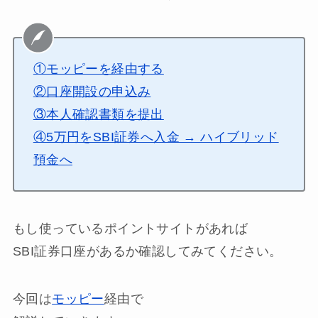
①モッピーを経由する
②口座開設の申込み
③本人確認書類を提出
④5万円をSBI証券へ入金 → ハイブリッド
預金へ
もし使っているポイントサイトがあれば
SBI証券口座があるか確認してみてください。
今回は
モッピー
経由で