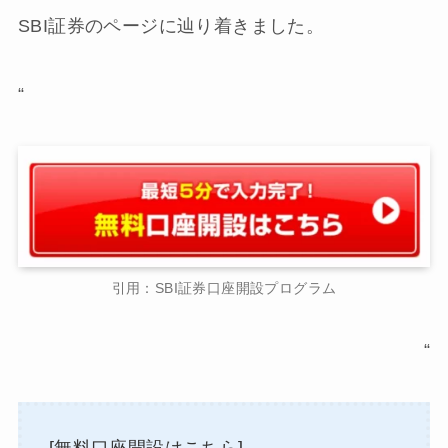
SBI証券のページに辿り着きました。
“
引用：SBI証券口座開設プログラム
“