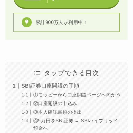
累計900万人が利用中！
タップできる目次
SBI証券口座開設の手順
①モッピーから口座開設ページへ向かう
②口座開設の申込み
③本人確認書類の提出
④5万円をSBI証券 → SBIハイブリッド
預金へ