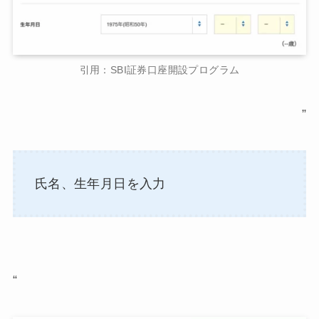
引用：SBI証券口座開設プログラム
”
氏名、生年月日を入力
“