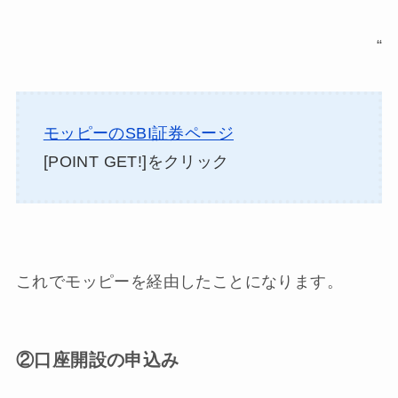
“
モッピーのSBI証券ページ
[POINT GET!]をクリック
これでモッピーを経由したことになります。
②口座開設の申込み