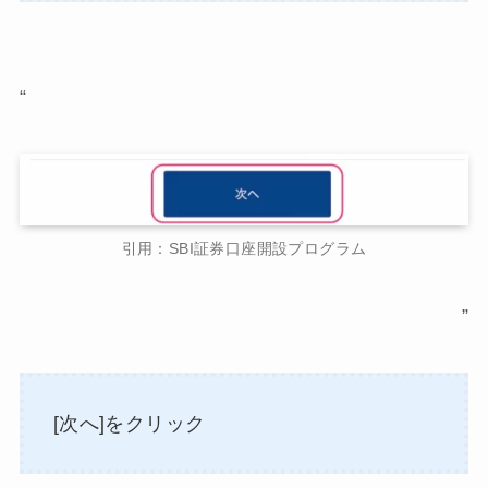
“
引用：SBI証券口座開設プログラム
”
[次へ]をクリック