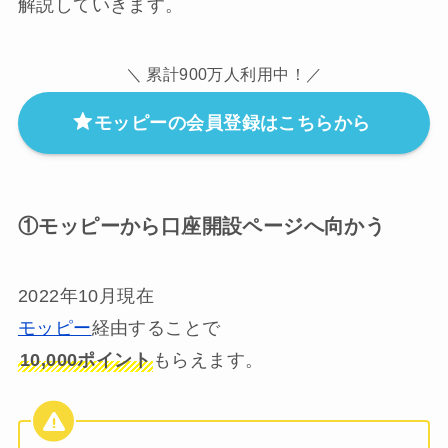
解説していきます。
＼ 累計900万人利用中！／
モッピーの会員登録はこちらから
①モッピーから口座開設ページへ向かう
2022年10月現在
モッピー
経由することで
10,000ポイント
もらえます。