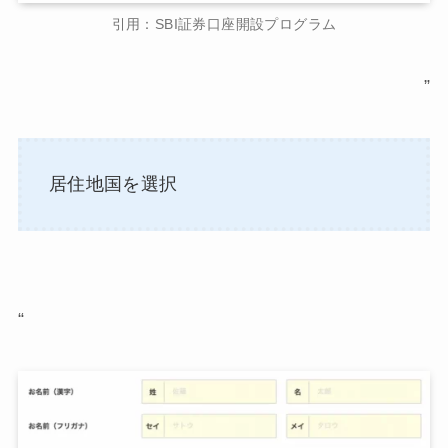
引用：SBI証券口座開設プログラム
”
居住地国を選択
“