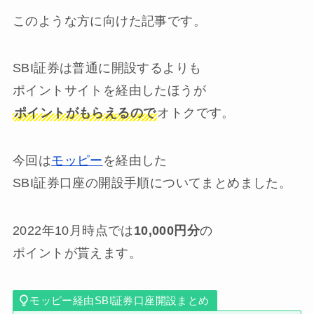
このような方に向けた記事です。
SBI証券は普通に開設するよりも
ポイントサイトを経由したほうが
ポイントがもらえるので
オトクです。
今回は
モッピー
を経由した
SBI証券口座の開設手順についてまとめました。
2022年10月時点では
10,000円分
の
ポイントが貰えます。
モッピー経由SBI証券口座開設まとめ