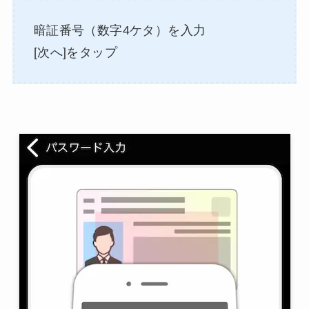
暗証番号（数字4ケタ）を入力
[次へ]をタップ