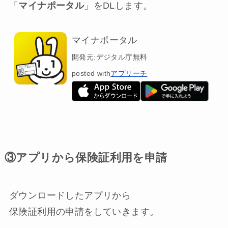
「
マイナポータル
」をDLします。
マイナポータル
開発元:
デジタル庁
無料
posted with
アプリーチ
③アプリから保険証利用を申請
ダウンロードしたアプリから
保険証利用の申請をしていきます。