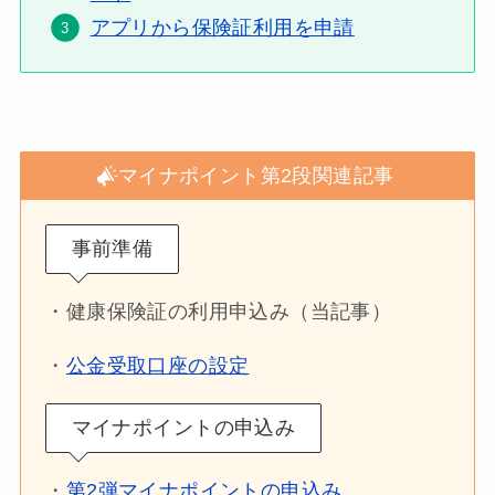
アプリから保険証利用を申請
マイナポイント第2段関連記事
事前準備
・健康保険証の利用申込み（当記事）
・
公金受取口座の設定
マイナポイントの申込み
・
第2弾マイナポイントの申込み