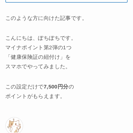
このような方に向けた記事です。
こんにちは、ぽちぽちです。
マイナポイント第2弾の1つ
「健康保険証の紐付け」を
スマホでやってみました。
この設定だけで
7,500円分
の
ポイントがもらえます。