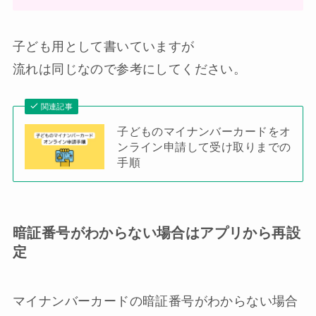
子ども用として書いていますが
流れは同じなので参考にしてください。
関連記事
子どものマイナンバーカードをオ
ンライン申請して受け取りまでの
手順
暗証番号がわからない場合はアプリから再設
定
マイナンバーカードの暗証番号がわからない場合