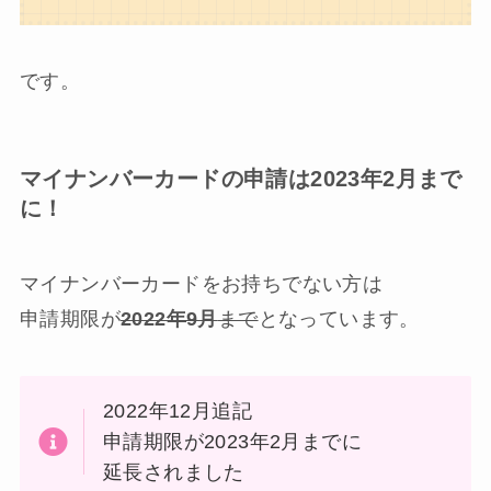
です。
マイナンバーカードの申請は2023年2月まで
に！
マイナンバーカードをお持ちでない方は
申請期限が
2022年9月
まで
となっています。
2022年12月追記
申請期限が2023年2月までに
延長されました