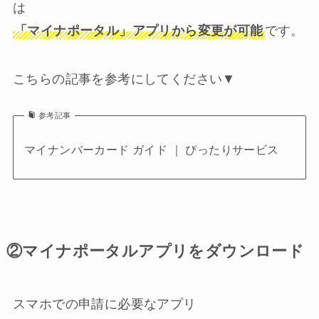
は
「マイナポータル」アプリから変更が可能
です。
こちらの記事を参考にしてください▼
参考記事
マイナンバーカード ガイド ｜ ぴったりサービス
②マイナポータルアプリをダウンロード
スマホでの申請に必要なアプリ