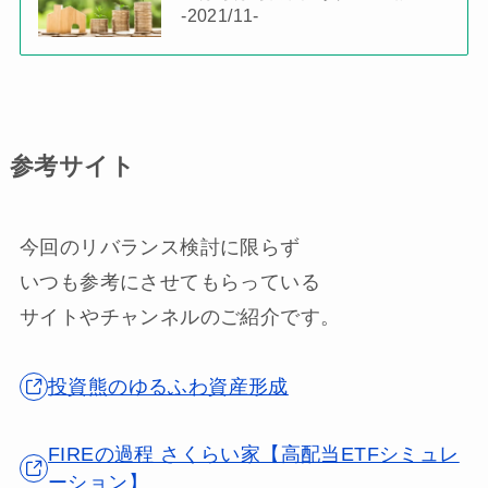
-2021/11-
参考サイト
今回のリバランス検討に限らず
いつも参考にさせてもらっている
サイトやチャンネルのご紹介です。
投資熊のゆるふわ資産形成
FIREの過程 さくらい家【高配当ETFシミュレ
ーション】