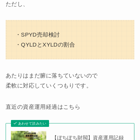
ただし、
・SPYD売却検討
・QYLDとXYLDの割合
あたりはまだ腑に落ちていないので
柔軟に対応していくつもりです。
直近の資産運用経過はこちら
あわせて読みたい
【ぽちぽち財閥】資産運用記録