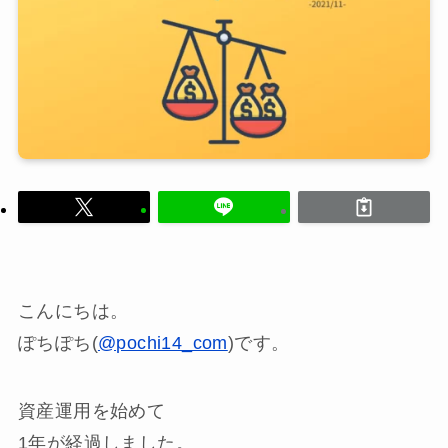
こんにちは。
ぽちぽち(
@pochi14_com
)です。
資産運用を始めて
1年が経過しました。