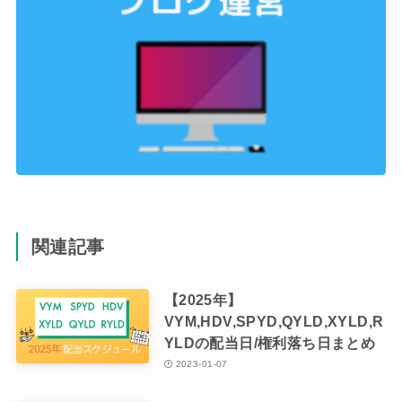
関連記事
【2025年】
VYM,HDV,SPYD,QYLD,XYLD,R
YLDの配当日/権利落ち日まとめ
2023-01-07