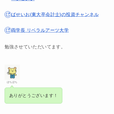
ぱせいお(東大卒会計士)の投資チャンネル
両学長 リベラルアーツ大学
勉強させていただいてます。
ぽちぽち
ありがとうございます！