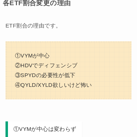
各ETF割合変更の理由
ETF割合の理由です。
①VYMが中心
②HDVでディフェンシブ
③SPYDの必要性が低下
④QYLD/XYLD欲しいけど怖い
①VYMが中心は変わらず