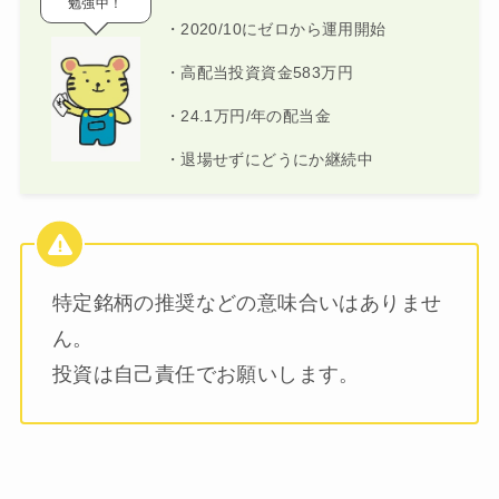
勉強中！
・2020/10にゼロから運用開始
・高配当投資資金583万円
・24.1万円/年の配当金
・退場せずにどうにか継続中
特定銘柄の推奨などの意味合いはありませ
ん。
投資は自己責任でお願いします。